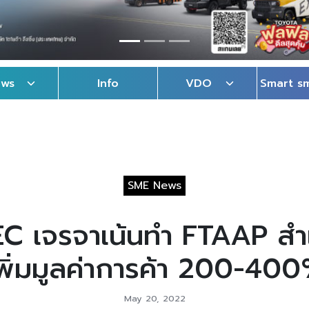
ews
Info
VDO
Smart s
SME News
EC เจรจาเน้นทำ FTAAP สำ
พิ่มมูลค่าการค้า 200-40
May 20, 2022