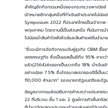
สำคัญอีกกิจกรรมหนึ่งของกระทรวงพาณิชย์ กลุ่
เป้าหมายอีกกลุ่มหนึ่งที่ทำเงินเข้าประเทศไม่
Symposium 2022 ที่ประเทศไทยเป็นเจ้าภาพ ซึ
พฤษภาคม โดยงานนี้เป็นส่วนหนึ่ง ที่เน้นการน
ไม่น้อยนำสินค้าไลฟ์สไตล์และสินค้าแฟชั่นนำมา
“ซึ่งจะมีการจัดกิจกรรมจับคู่ธุรกิจ OBM ซื้อ
เขตเศรษฐกิจ ซึ่งเป็นเอสเอ็มอีถึง 95% คาดว่าม
แล้ว(2564)ส่งออกเป็นบวกถึง 18% นำเงินเข้าป
อย่างน้อย 7.5% ซึ่งไตรมาสแรกของปีนี้เป็นบ
110,000 ล้านบาท” รองนายกรัฐมนตรีและรัฐ
ข้อมูลจากกรมส่งเสริมการค้าระหว่างประเทศระบุ
22 ที่บริเวณ ช้ัน 1 และ 2 ศูนย์การค้าเซ็นทรั
ที่นำมาจัดแสดงประกอบด้วยกลุ่มเฟอร์นิเจอร