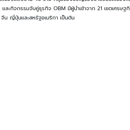
และกิจกรรมจับคู่ธุรกิจ OBM มีผู้นำเข้าจาก 21 เขตเศรษฐกิ
 จีน ญี่ปุ่นและสหรัฐอเมริกา เป็นต้น