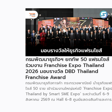
กรมพัฒนาธุรกิจฯ ยกทัพ 50 แฟรนไชส์
ร่วมงาน Franchise Expo Thailand
2026 มอบรางวัล DBD Thailand
Franchise Award
กรมพัฒนาธุรกิจการค้า กระทรวงพาณิชย์ นำธุรกิจแฟ
ไชส์ 50 ราย เข้าร่วมงานใหญ่แห่งปี ‘Franchise Exp
Thailand by Smart SME Expo’ ระหว่างวันที่ 6-9
สิงหาคม 2569 ณ Hall 6-8 ศูนย์แสดงสินค้าและการ
ประชุมอิมแพ็ค เมืองทองธานี พร้อมจัดพิธีมอบรางวัล
DBD Thailand Franchise Award 2026 ให้แก่ผู้ประ