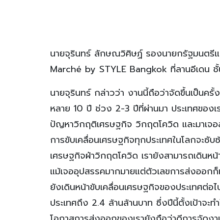
นายจุรินทร์ ลักษณวิศิษฏ์ รองนายกรัฐมนตรี
Marché by STYLE Bangkok ที่ลานอีเดน ชั้น 1
นายจุรินทร์ กล่าวว่า งานนี้ถือว่าจัดขึ้นเป็นค
หลาย 10 ปี ช่วง 2-3 ปีที่ผ่านมา ประเทศของ
ปัญหาวิกฤติเศรษฐกิจ วิกฤตโควิด และมาเจอ
การขับเคลื่อนเศรษฐกิจทุกประเทศในโลกจะซับซ้
เศรษฐกิจฝ่าวิกฤตโควิด เรายังสามารถเดินหน้า
แม้เจออุปสรรคมากมายแต่ตัวเลขการส่งออกก็เป็
ยังเดินหน้าขับเคลื่อนเศรษฐกิจของประเทศต่อไป
ประเทศถึง 2.4 ล้านล้านบาท ซึ่งปีนี้ตั้งเป้าจะ
โอกาสการส่งออกของเรายังถือว่าดีการจัดงานแ