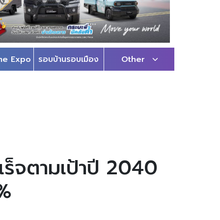
me Expo
รอบบ้านรอบเมือง
Other
เร็จตามเป้าปี 2040
0%