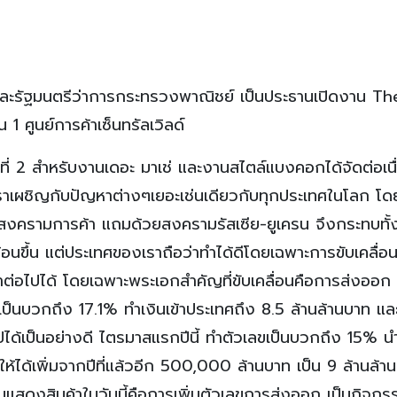
และรัฐมนตรีว่าการกระทรวงพาณิชย์ เป็นประธานเปิดงาน Th
 ศูนย์การค้าเซ็นทรัลเวิลด์
รั้งที่ 2 สำหรับงานเดอะ มาเช่ และงานสไตล์แบงคอกได้จัดต่อเน
เราเผชิญกับปัญหาต่างๆเยอะเช่นเดียวกับทุกประเทศในโลก โด
สงครามการค้า แถมด้วยสงครามรัสเซีย-ยูเครน จึงกระทบทั้
อนขึ้น แต่ประเทศของเราถือว่าทำได้ดีโดยเฉพาะการขับเคลื่อ
ต่อไปได้ โดยเฉพาะพระเอกสำคัญที่ขับเคลื่อนคือการส่งออก ปี
นบวกถึง 17.1% ทำเงินเข้าประเทศถึง 8.5 ล้านล้านบาท และปี
ได้เป็นอย่างดี ไตรมาสแรกปีนี้ ทำตัวเลขเป็นบวกถึง 15% นำเ
ทำให้ได้เพิ่มจากปีที่แล้วอีก 500,000 ล้านบาท เป็น 9 ล้านล้า
สดงสินค้าในวันนี้คือการเพิ่มตัวเลขการส่งออก เป็นกิจกรร