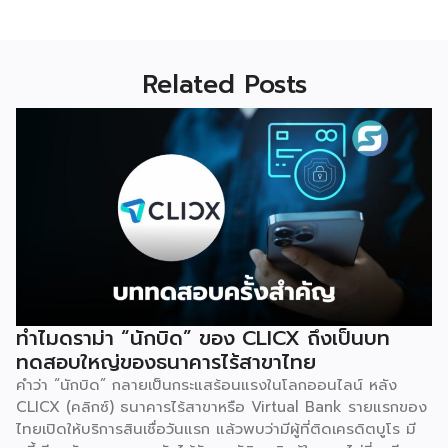
Related Posts
ทำไมดราม่า “นักบิด” ของ CLICX ถึงเป็นบท
ทดสอบใหญ่ของธนาคารไร้สาขาไทย
คำว่า “นักบิด” กลายเป็นกระแสร้อนแรงในโลกออนไลน์ หลัง
CLICX (คลิกซ์) ธนาคารไร้สาขาหรือ Virtual Bank รายแรกของ
ไทยเปิดให้บริการสินเชื่อวันแรก แล้วพบว่ามีผู้ที่ติดเครดิตบูโร มี