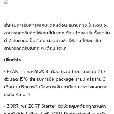
สำหรับการรับสิทธ์พิเศษแต่ละเดือน สมาชิกทั้ง 3 ระดับ จะ
สามารถกดรับสิทธิ์พิเศษที่มีมาทุกเดือน โดยจะเริ่มตั้งแต่วัน
ที่ 2 กันยายนเป็นต้นไป ตัวอย่างสิทธิ์พิเศษที่ให้สมาชิก
สามารถกดรับในทุก ๆ เดือน ได้แก่
เพิ่มกำไร
• PEAK: ทดลองใช้ฟรี 3 เดือน (รวม free trial ปกติ) /
ส่วนลด 15% สำหรับการซื้อ package รายปี หรือราย 3
เดือน / ปรึกษาฟรี เรื่องการเงิน ภาษีและการวางแผนทาง
ธุรกิจ 45 นาที
• ZORT: ฟรี ZORT Starter ตัวช่วยคุมสต๊อกทุกร้านค้า
แบบมือโปร 1 เดือน / ฟรี ZORT Professional ระบบจัด