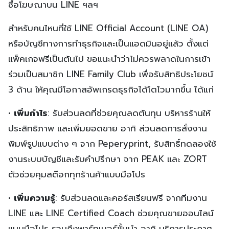
ซื้อโฆษณาบน LINE ฯลฯ
สำหรับคนไหนที่ใช้ LINE Official Account (LINE OA)
หรือบัญชีทางการทำธุรกิจและเป็นแอดมินอยู่แล้ว ตั้งแต่
แพ็คเกจฟรีเป็นต้นไป ขอแนะนำว่าไม่ควรพลาดในการเข้า
ร่วมเป็นสมาชิก LINE Family Club เพื่อรับสิทธิประโยชน์
3 ด้าน ให้คุณมีโอกาสอัพเกรดธุรกิจได้โตไวมากขึ้น ได้แก่
•
เพิ่มกำไร
: รับส่วนลดที่ช่วยคุณลดต้นทุน บริหารร้านให้
ประสิทธิภาพ และเพิ่มยอดขาย อาทิ ส่วนลดการสั่งงาน
พิมพ์รูปแบบต่าง ๆ จาก Peperyprint, รับสิทธิ์ทดลองใช้
งานระบบบัญชีและรับคำปรึกษา จาก PEAK และ ZORT
ตัวช่วยคุมสต๊อกทุกร้านค้าแบบมือโปร
•
เพิ่มความรู้
: รับส่วนลดและคอร์สเรียนฟรี จากทีมงาน
LINE และ LINE Certified Coach ช่วยคุณขายออนไลน์
แบบมือโปร รวมถึงพาร์ทเนอร์ชั้นนำ อาทิ บริการประกาศ