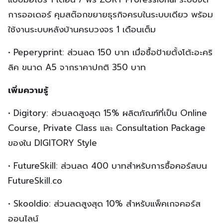
การออเดอร์ คุมสต๊อกขยายธุรกิจครบในระบบเดียว พร้อม
ใช้งานระบบหลังบ้านครบวงจร 1 เดือนเต็ม
• Peperyprint: ส่วนลด 150 บาท เมื่อซื้อป้ายตั้งโต้ะอะคริ
ลิค ขนาด A5 จากราคาปกติ 350 บาท
เพิ่มความรู้
• Digitory: ส่วนลดสูงสุด 15% ผลิตภัณฑ์ที่เป็น Online
Course, Private Class และ Consultation Package
ของใน DIGITORY Style
• FutureSkill: ส่วนลด 400 บาทสำหรับการซื้อคอร์สบน
FutureSkill.co
• Skooldio: ส่วนลดสูงสุด 10% สำหรับแพ็คเกจคอร์ส
ออนไลน์