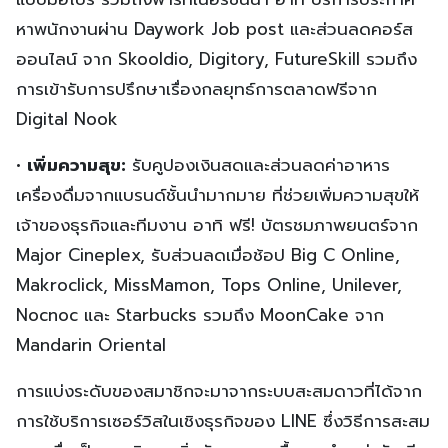
หาพนักงานผ่าน Daywork Job post และส่วนลดคอร์ส
ออนไลน์ จาก Skooldio, Digitory, FutureSkill รวมถึง
การเข้ารับการปรึกษาเรื่องกลยุทธ์การตลาดฟรีจาก
Digital Nook
•
เพิ่มความสุข:
รับคูปองเงินสดและส่วนลดค่าอาหาร
เครื่องดื่มจากแบรนด์ชั้นนำมากมาย ที่ช่วยเพิ่มความสุขให้
เจ้าของธุรกิจและทีมงาน อาทิ ฟรี! บัตรชมภาพยนตร์จาก
Major Cineplex, รับส่วนลดเมื่อช้อป Big C Online,
Makroclick, MissMamon, Tops Online, Unilever,
Nocnoc และ Starbucks รวมถึง MoonCake จาก
Mandarin Oriental
การแบ่งระดับของสมาชิกจะมาจากระบบสะสมดาวที่ได้จาก
การใช้บริการเซอร์วิสในเชิงธุรกิจของ LINE ซึ่งวิธีการสะสม