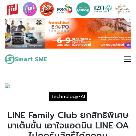
Skip
to
content
Search
for:
Smart SME
Technology+AI
LINE Family Club ยกสิทธิพิเศษ
มาเต็มขั้น เอาใจแอดมิน LINE OA
ไปกดรับสิทธิ์ได้ทุกคน