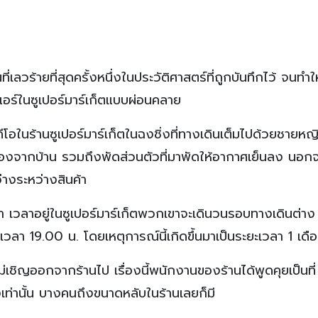
่เลวร้ายที่สุดครั้งหนึ่งในประวัติศาสตร์ที่ถูกบันทึกไว้ จนทำให้
อร์ในซูเปอร์มาร์เก็ตแบบผ่อนคลาย
ดีโอในร้านซูเปอร์มาร์เก็ตในฉงชิ่งที่ทางเดินเต็มไปด้วยชายหญิ
มาเองจากบ้าน รวมถึงพัดส่วนตัวที่มาพัดให้อากาศเย็นลง นอกจ
่างระหว่างสินค้า
ว่า เวลาอยู่ในซูเปอร์มาร์เก็ตพวกเขาจะเดินวนรอบทางเดินต่าง
งเวลา 19.00 น. โดยเหตุการณ์นี้เกิดขึ้นมาเป็นระยะเวลา 1 เดื
ชิญออกจากร้านไป เรื่องนี้พนักงานของร้านได้พูดคุยเป็นที่
งเท่านั้น บางคนถึงขนาดหลับในร้านเลยก็มี