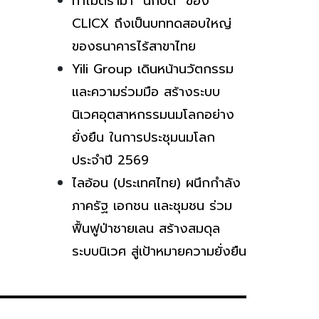
ทำไมดราม่า “นักบิด” ของ
CLICX ถึงเป็นบททดสอบใหญ่
ของธนาคารไร้สาขาไทย
Yili Group เดินหน้านวัตกรรม
และความร่วมมือ สร้างระบบ
นิเวศอุตสาหกรรมนมโลกอย่าง
ยั่งยืน ในการประชุมนมโลก
ประจำปี 2569
ไลอ้อน (ประเทศไทย) ผนึกกำลัง
ภาครัฐ เอกชน และชุมชน ร่วม
ฟื้นฟูป่าชายเลน สร้างสมดุล
ระบบนิเวศ สู่เป้าหมายความยั่งยืน