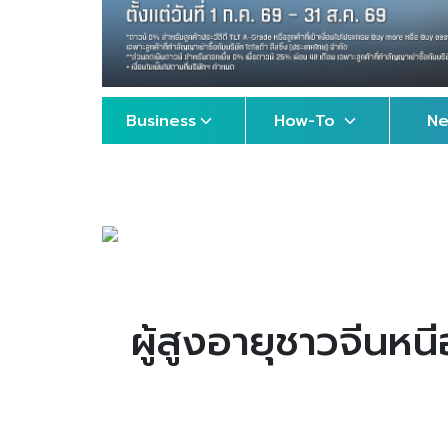
Business
How-To
N
ผู้สูงอายุชาวจีนหน