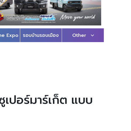
me Expo
รอบบ้านรอบเมือง
Other
ซูเปอร์มาร์เก็ต แบบ