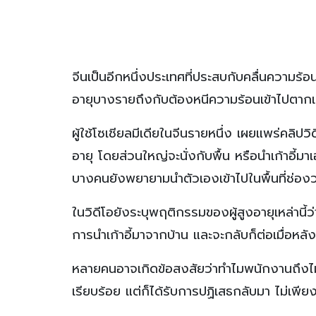
จีนเป็นอีกหนึ่งประเทศที่ประสบกับคลื่นความร้อนที
อายุบางรายถึงกับต้องหนีความร้อนเข้าไปตากแ
ผู้ใช้โซเชียลมีเดียในจีนรายหนึ่ง เผยแพร่คลิปวิ
อายุ โดยส่วนใหญ่จะนั่งกับพื้น หรือนำเก้าอี้
บางคนยังพยายามนำตัวเองเข้าไปในพื้นที่ช่องว
ในวิดีโอยังระบุพฤติกรรมของผู้สูงอายุเหล่านี้
การนำเก้าอี้มาจากบ้าน และจะกลับก็ต่อเมื่อหลั
หลายคนอาจเกิดข้อสงสัยว่าทำไมพนักงานถึงไม่เ
เรียบร้อย แต่ก็ได้รับการปฏิเสธกลับมา ไม่เพีย