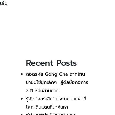
อนใน
Recent Posts
ถอดรหัส Gong Cha จากร้าน
ชานมไข่มุกเล็กๆ สู่ดีลซื้อกิจการ
2.11 หมื่นล้านบาท
รู้จัก ‘จอร์เจีย’ ประเทศบนแผนที่
โลก ดินแดนที่น่าค้นหา