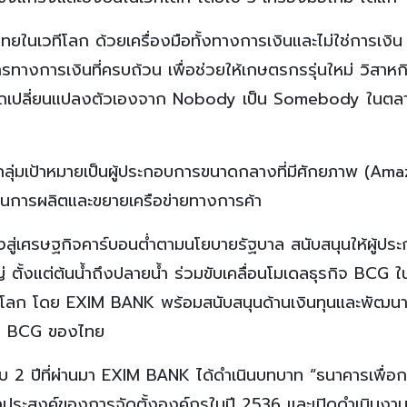
นเวทีโลก ด้วยเครื่องมือทั้งทางการเงินและไม่ใช่การเงิน ต
รทางการเงินที่ครบถ้วน เพื่อช่วยให้เกษตรกรรุ่นใหม่ วิสาหก
มารถเปลี่ยนแปลงตัวเองจาก Nobody เป็น Somebody ในต
ลุ่มเป้าหมายเป็นผู้ประกอบการขนาดกลางที่มีศักยภาพ (Am
านการผลิตและขยายเครือข่ายทางการค้า
่งสู่เศรษฐกิจคาร์บอนต่ำตามนโยบายรัฐบาล สนับสนุนให้ผู้ป
ั้งแต่ต้นน้ำถึงปลายน้ำ ร่วมขับเคลื่อนโมเดลธุรกิจ BCG ใ
โลก โดย EXIM BANK พร้อมสนับสนุนด้านเงินทุนและพัฒนาเ
กิจ BCG ของไทย
บ 2 ปีที่ผ่านมา EXIM BANK ได้ดำเนินบทบาท “ธนาคารเพื่อ
ประสงค์ของการจัดตั้งองค์กรในปี 2536 และเปิดดำเนินงาน