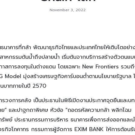
November 3, 2022
าคารที่กล้า พัฒนาธุรกิจไทยและประเทศไทยให้เติบโตอย่างย
อุตสาหกรรมต้นน้ำถึงปลายน้ำ เริ่มต้นจากบริการสร้างตัวตนแ
อกาสการลงทุนในต่างแดน โดยเฉพาะ New Frontiers รวมถึ
G Model มุ่งสร้างเศรษฐกิจคาร์บอนต่ำตามนโยบายรัฐบาล โ
้านบาทภายในปี 2570
ทรวงการคลัง เป็นประธานในพิธีเปิดงานประกาศจุดยืนและบท
” และปาฐกถาพิเศษ หัวข้อ “ถอดรหัสความกล้า พลิกโฉม
ทรัพย์ ประธานกรรมการบริหาร ธนาคารเพื่อการส่งออกและนำ
วรกิจโภคาทร กรรมการผู้จัดการ EXIM BANK ให้การต้อนรั