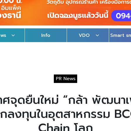
ews
Info
VDO
Smart s
PR News
จุดยืนใหม่ “กล้า พัฒนาเพ
ะนักลงทุนในอุตสาหกรรม B
Chain โลก