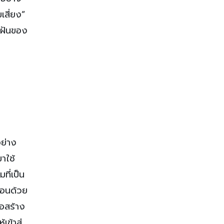
เสี่ยง”
มฝันของ
ย่าง
าใช้
ี่เป็น
่อนด้วย
่อสร้าง
ข้าสู่