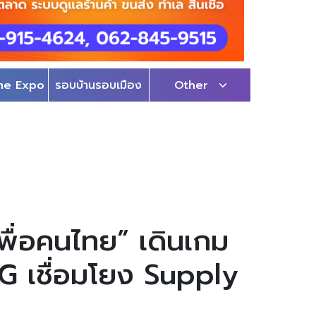
me Expo
รอบบ้านรอบเมือง
Other
ื่อคนไทย” เดินเกม
CG เชื่อมโยง Supply