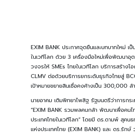
EXIM BANK ประกาศจุดยืนและบทบาทใหม่ เป็นธน
ในเวทีโลก ด้วย 3 เครื่องมือใหม่เพื่อพัฒนา
วงจรให้ SMEs ไทยในเวทีโลก บริการสร้างโ
CLMV ต่อด้วยบริการยกระดับธุรกิจไทยสู่ BC
เป้าหมายขยายสินเชื่อคงค้างเป็น 300,000 ล
นายอาคม เติมพิทยาไพสิฐ รัฐมนตรีว่าการกระ
“EXIM BANK รวมพลคนกล้า พัฒนาเพื่อคนไทย
ประเทศไทยในเวทีโลก” โดยมี ดร.ดามพ์ สุคนธ
แห่งประเทศไทย (EXIM BANK) และ ดร.รักษ์ 