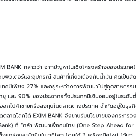
XIM BANK กล่าวว่า จากปัญหาในเชิงโครงสร้างของประเทศไท
วเตอร์และอุปกรณ์ สินค้าที่เกี่ยวเนื่องกับน้ำมัน คิดเป็นสั
เทคมีเพียง 27% และอยู่ระหว่างการพัฒนาไปสู่อุตสาหกร
งอายุ และ 90% ของประชากรทั้งประเทศมีเงินออมอยู่ในระดับต่
ออกไปค้าขายหรือลงทุนในตลาดต่างประเทศ จำกัดอยู่ในธุรกิ
ให้ติดตลาดโลกได้ EXIM BANK จึงขานรับนโยบายของกระทรว
 Bank) ที่ “กล้า พัฒนาเพื่อคนไทย (One Step Ahead for 
แกร่งและยั่งยืนในเวทีโลก โดยใช้ 3 เครื่องมือใหม่ ได้แก่