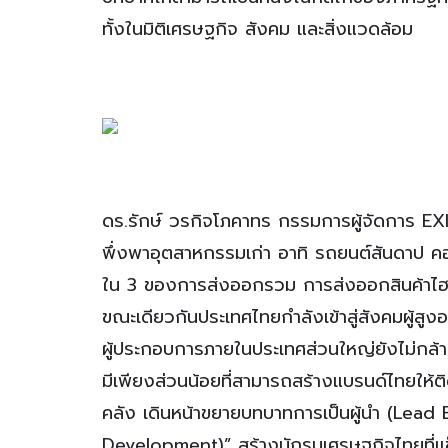
ทั้งในมิติเศรษฐกิจ สังคม และสิ่งแวดล้อม
ดร.รักษ์ วรกิจโภคาทร กรรมการผู้จัดการ E
พึ่งพาอุตสาหกรรมเก่า อาทิ รถยนต์สันดาป คอมพิ
ใน 3 ของการส่งออกรวม การส่งออกสินค้าไฮ
ขณะเดียวกันประเทศไทยกำลังเข้าสู่สังคมผู้สู
ผู้ประกอบการภายในประเทศส่วนใหญ่ยังไม่กล้า
มีเพียงส่วนน้อยที่สามารถสร้างแบรนด์ไทย
คลัง เดินหน้าขยายบทบาทการเป็นผู้นำ (Lead
Development)” สร้างนักรบเศรษฐกิจไทยที่แข็ง