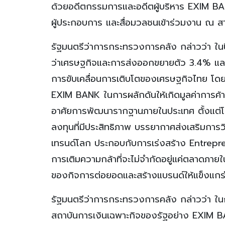
ด้วยอดีตกรรมการและอดีตผู้บริหาร EXIM BAN
ผู้ประกอบการ และสื่อมวลชนเข้าร่วมงาน ณ สา
รัฐมนตรีว่าการกระทรวงการคลัง กล่าวว่า ในปีนี
ว่าเศรษฐกิจและการส่งออกขยายตัว 3.4% แล
การขับเคลื่อนการเติบโตของเศรษฐกิจไทย โ
EXIM BANK ในการผลักดันให้เกิดมูลค่าการค้าแ
อาศัยการพัฒนารากฐานภายในประเทศ ตั้งแต่โคร
ลงทุนที่มีประสิทธิภาพ บรรยากาศส่งเสริมการ
เทรนด์โลก ประกอบกับการเร่งสร้าง Entrepre
การเติมความกล้าที่จะไม่จำกัดอยู่แค่ตลาดภาย
ของกิจการต่อยอดและสร้างแบรนด์ให้แข็งแกร
รัฐมนตรีว่าการกระทรวงการคลัง กล่าวว่า ใ
สถาบันการเงินเฉพาะกิจของรัฐอย่าง EXIM B