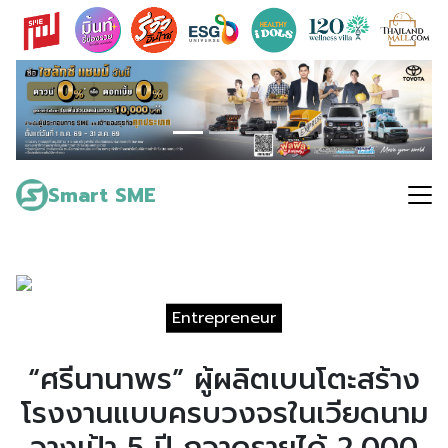
Skip
to
content
Search
for:
Smart SME
Entrepreneur
“ศรีนานาพร” ผู้ผลิตเบนโตะสร้าง
โรงงานแบบครบวงจรในเวียดนาม
วางเป้า 5 ปี กวาดรายได้ 2,000