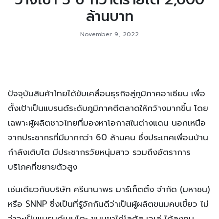
ล้านบาท
November 9, 2022
ปัจจุบันสินค้าไทยได้ขับเคลื่อนธุรกิจสู่ภูมิภาคอาเซียน เพื่อ
ตั้งเป้าเป็นแบรนด์ระดับภูมิภาคตีตลาดให้กว้างมากขึ้น โดย
เฉพาะผู้ผลิตชาวไทยที่มองหาโอกาสในต่างแดน นอกเหนือ
จากประชากรที่มีมากกว่า 60 ล้านคน ซึ่งประเทศเพื่อนบ้าน
กำลังเติบโต มีประชากรวัยหนุ่มสาว รวมถึงอัตราการ
บริโภคที่ขยายตัวสูง
เช่นเดียวกับบริษัท ศรีนานาพร มาร์เก็ตติ้ง จำกัด (มหาชน)
หรือ SNNP ซึ่งเป็นที่รู้จักกันดีว่าเป็นผู้ผลิตขนมคบเขี้ยว ไม่
ว่าจะเป็นแบรนด์เบนโตะ ขนมขาไก่โลตัส เจเล่ ได้ลงทุน