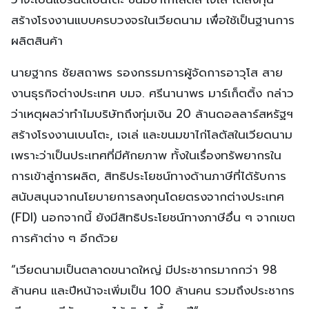
สร้างโรงงานแบบครบวงจรในเวียดนาม เพื่อใช้เป็นฐานการ
ผลิตสินค้า
นายฐากร ชัยสถาพร รองกรรมการผู้จัดการอาวุโส สาย
งานธุรกิจต่างประเทศ บมจ. ศรีนานาพร มาร์เก็ตติ้ง กล่าว
ว่าเหตุผลว่าทำไมบริษัทถึงทุ่มเงิน 20 ล้านดอลลาร์สหรัฐฯ
สร้างโรงงานเบนโตะ, เจเล่ และขนมขาไก่โลตัสในเวียดนาม
เพราะว่าเป็นประเทศที่มีศักยภาพ ทั้งในเรื่องทรัพยากรใน
การเข้าสู่การผลิต, สิทธิประโยชน์ทางด้านภาษีที่ได้รับการ
สนับสนุนจากนโยบายการลงทุนโดยตรงจากต่างประเทศ
(FDI) นอกจากนี้ ยังมีสิทธิประโยชน์ทางภาษีอื่น ๆ จากเขต
การค้าต่าง ๆ อีกด้วย
“เวียดนามเป็นตลาดขนาดใหญ่ มีประชากรมากกว่า 98
ล้านคน และปีหน้าจะเพิ่มเป็น 100 ล้านคน รวมถึงประชากร