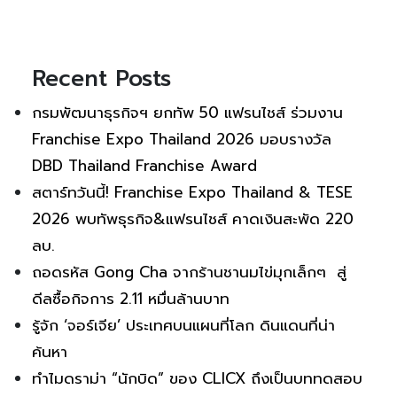
Recent Posts
กรมพัฒนาธุรกิจฯ ยกทัพ 50 แฟรนไชส์ ร่วมงาน
Franchise Expo Thailand 2026 มอบรางวัล
DBD Thailand Franchise Award
สตาร์ทวันนี้! Franchise Expo Thailand & TESE
2026 พบทัพธุรกิจ&แฟรนไชส์ คาดเงินสะพัด 220
ลบ.
ถอดรหัส Gong Cha จากร้านชานมไข่มุกเล็กๆ สู่
ดีลซื้อกิจการ 2.11 หมื่นล้านบาท
รู้จัก ‘จอร์เจีย’ ประเทศบนแผนที่โลก ดินแดนที่น่า
ค้นหา
ทำไมดราม่า “นักบิด” ของ CLICX ถึงเป็นบททดสอบ