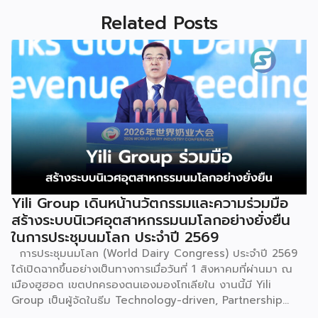
Related Posts
Yili Group เดินหน้านวัตกรรมและความร่วมมือ
สร้างระบบนิเวศอุตสาหกรรมนมโลกอย่างยั่งยืน
ในการประชุมนมโลก ประจำปี 2569
การประชุมนมโลก (World Dairy Congress) ประจำปี 2569
ได้เปิดฉากขึ้นอย่างเป็นทางการเมื่อวันที่ 1 สิงหาคมที่ผ่านมา ณ
เมืองฮูฮอต เขตปกครองตนเองมองโกเลียใน งานนี้มี Yili
Group เป็นผู้จัดในธีม Technology-driven, Partnership
Oriented, Co-building a Sustainable Global Dairy