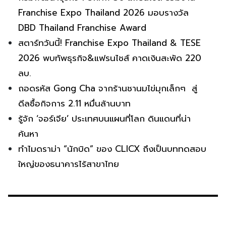
Franchise Expo Thailand 2026 มอบรางวัล
DBD Thailand Franchise Award
สตาร์ทวันนี้! Franchise Expo Thailand & TESE
2026 พบทัพธุรกิจ&แฟรนไชส์ คาดเงินสะพัด 220
ลบ.
ถอดรหัส Gong Cha จากร้านชานมไข่มุกเล็กๆ สู่
ดีลซื้อกิจการ 2.11 หมื่นล้านบาท
รู้จัก ‘จอร์เจีย’ ประเทศบนแผนที่โลก ดินแดนที่น่า
ค้นหา
ทำไมดราม่า “นักบิด” ของ CLICX ถึงเป็นบททดสอบ
ใหญ่ของธนาคารไร้สาขาไทย