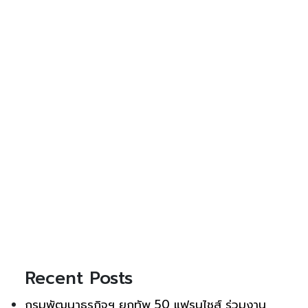
Recent Posts
กรมพัฒนาธุรกิจฯ ยกทัพ 50 แฟรนไชส์ ร่วมงาน