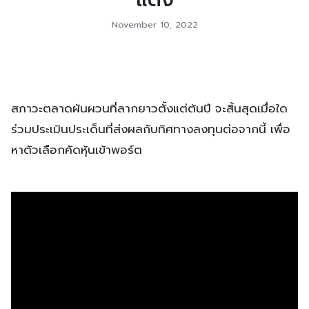
November 10, 2022
สภาวะตลาดผันผวนที่ลากยาวตั้งแต่ต้นปี จะสิ้นสุดเมื่อใด
ร่วมประเมินประเด็นที่ส่งผลกับทิศทางลงทุนต่อจากนี้ เพื่อ
หาตัวเลือกคัดหุ้นเข้าพอร์ต