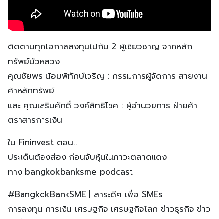
ติดตามทุกโอกาสลงทุนไปกับ 2 ผู้เชี่ยวชาญ จากหลัก
ทรัพย์บัวหลวง
คุณชัยพร น้อมพิทักษ์เจริญ : กรรมการผู้จัดการ สายงาน
ค้าหลักทรัพย์
และ คุณเสริมศักดิ์ วงศ์สิทธิโชค : ผู้อำนวยการ ฝ่ายค้า
ตราสารการเงิน
ใน Fininvest ตอน..
ประเด็นต้องส่อง ก่อนจับหุ้นในภาวะตลาดแดง
ทาง bangkokbanksme podcast
#BangkokBankSME | สาระดีๆ เพื่อ SMEs
การลงทุน การเงิน เศรษฐกิจ เศรษฐกิจโลก ข่าวธุรกิจ ข่าว