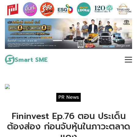
Skip
to
content
Search
for:
Smart SME
PR News
Fininvest Ep.76 ตอน ประเด็น
ต้องส่อง ก่อนจับหุ้นในภาวะตลาด
แดง