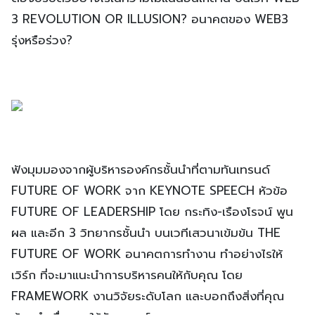
ต้องปรับตัวอย่างไรในความไม่แน่นอนเหล่านี้ บนเวที WEB
3 REVOLUTION OR ILLUSION? อนาคตของ WEB3
รุ่งหรือร่วง?
ฟังมุมมองจากผู้บริหารองค์กรชั้นนำที่ตามทันเทรนด์
FUTURE OF WORK จาก KEYNOTE SPEECH หัวข้อ
FUTURE OF LEADERSHIP โดย กระทิง-เรืองโรจน์ พูน
ผล และอีก 3 วิทยากรชั้นนำ บนเวทีเสวนาเข้มข้น THE
FUTURE OF WORK อนาคตการทำงาน ทำอย่างไรให้
เวิร์ก ที่จะมาแนะนำการบริหารคนให้กับคุณ โดย
FRAMEWORK งานวิจัยระดับโลก และบอกถึงสิ่งที่คุณ