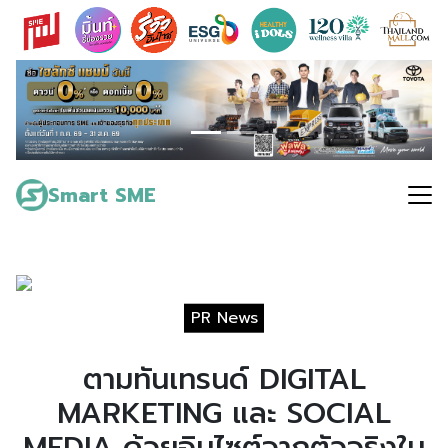
Skip
to
content
Search
for:
Smart SME
PR News
ตามทันเทรนด์ DIGITAL
MARKETING และ SOCIAL