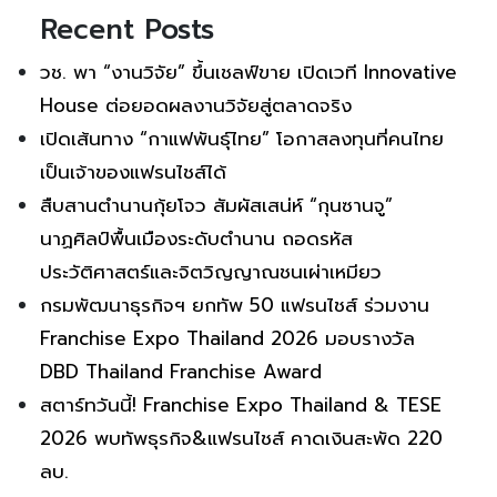
Recent Posts
วช. พา “งานวิจัย” ขึ้นเชลฟ์ขาย เปิดเวที Innovative
House ต่อยอดผลงานวิจัยสู่ตลาดจริง
เปิดเส้นทาง “กาแฟพันธุ์ไทย” โอกาสลงทุนที่คนไทย
เป็นเจ้าของแฟรนไชส์ได้
สืบสานตำนานกุ้ยโจว สัมผัสเสน่ห์ “กุนซานจู”
นาฏศิลป์พื้นเมืองระดับตำนาน ถอดรหัส
ประวัติศาสตร์และจิตวิญญาณชนเผ่าเหมียว
กรมพัฒนาธุรกิจฯ ยกทัพ 50 แฟรนไชส์ ร่วมงาน
Franchise Expo Thailand 2026 มอบรางวัล
DBD Thailand Franchise Award
สตาร์ทวันนี้! Franchise Expo Thailand & TESE
2026 พบทัพธุรกิจ&แฟรนไชส์ คาดเงินสะพัด 220
ลบ.