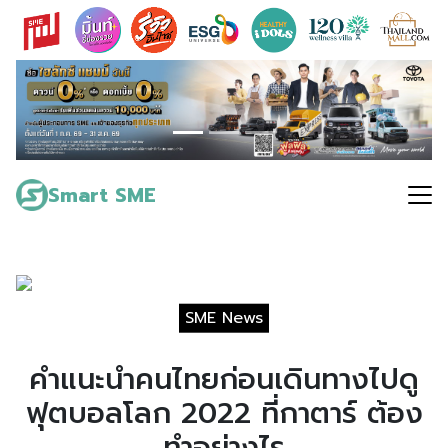
Skip
to
content
Search
for:
Smart SME
SME News
คำแนะนำคนไทยก่อนเดินทางไปดู
ฟุตบอลโลก 2022 ที่กาตาร์ ต้อง
ทำอย่างไร