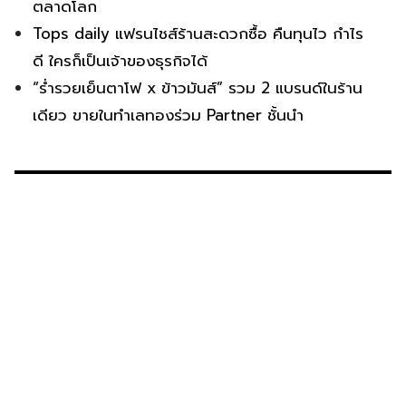
ตลาดโลก
Tops daily แฟรนไชส์ร้านสะดวกซื้อ คืนทุนไว กำไร
ดี ใครก็เป็นเจ้าของธุรกิจได้
“ร่ำรวยเย็นตาโฟ x ข้าวมันส์” รวม 2 แบรนด์ในร้าน
เดียว ขายในทำเลทองร่วม Partner ชั้นนำ