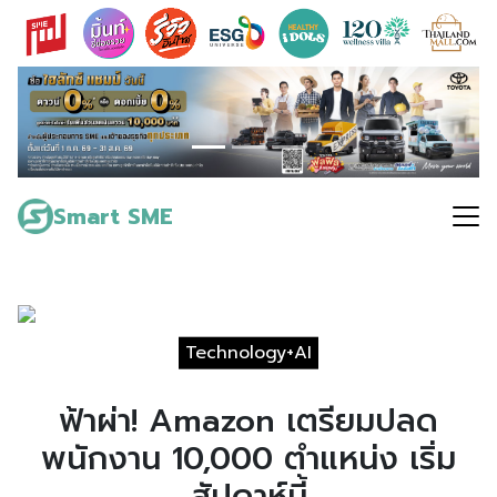
Skip
to
content
Search
for:
Smart SME
Technology+AI
ฟ้าผ่า! Amazon เตรียมปลด
พนักงาน 10,000 ตำแหน่ง เริ่ม
สัปดาห์นี้