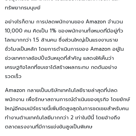
ทรัพยากรมนุษย์
อย่างไรก็ตาม การปลดพนักงานของ Amazon จำนวน
10,000 คน คิดเป็น 1% ของพนักงานทั้งหมดที่มีอยู่ทั่ว
โลกมากกว่า 1.5 ล้านคน ซึ่งส่วนใหญ่เป็นแรงงานราย
ชั่วโมงเป็นหลัก โดยการดำเนินการของ Amazon อยู่ใน
ช่วงเทศกาลช้อปปิ้งวันหยุดที่สำคัญ แสดงให้เห็นว่า
เศรษฐกิจโลกที่ซบเซาได้สร้างผลกระทบ กดดันอย่าง
รวดเร็ว
Amazon กลายเป็นบริษัทเทคโนโลยีรายล่าสุดที่ปลด
พนักงาน เพื่อรักษาสถานการณ์ดำเนินของธุรกิจ โดยยักษ์
ใหญ่อีคอมเมิร์ซรายนี้เพิ่มขีดสูงสุดในการชดเชยสำหรับคน
ทำงานด้านเทคโนโลยีมากกว่า 2 เท่าในปีนี้ โดยอ้างถึง
ตลาดแรงงานที่มีการแข่งขันสูงเป็นพิเศษ