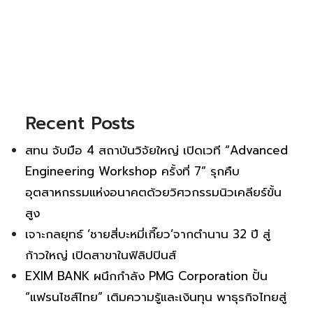
Recent Posts
สทน จับมือ 4 สถาบันวิจัยใหญ่ เปิดเวที “Advanced
Engineering Workshop ครั้งที่ 7” รุกคืบ
อุตสาหกรรมแห่งอนาคตด้วยวิศวกรรมนิวเคลียร์ขั้น
สูง
เจาะกลยุทธ์ ‘ชายสี่บะหมี่เกี๊ยว’จากตำนาน 32 ปี สู่
ก้าวใหญ่ เปิดสาขาในฟิลิปปินส์
EXIM BANK ผนึกกำลัง PMG Corporation ปั้น
“แฟรนไชส์ไทย” เติมความรู้และเงินทุน พาธุรกิจไทยสู่