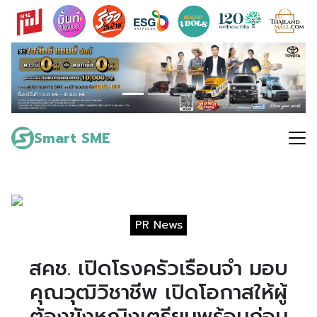
Skip
to
content
Search
for:
Smart SME
PR News
สคช. เปิดโรงครัวเรือนจำ มอบ
คุณวุฒิวิชาชีพ เปิดโอกาสให้ผู้
ต้องขังหญิงเตรียมพร้อมก่อน