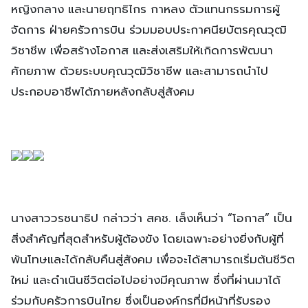
หญิงกลาง และนายฤทธิไกร กาหลง ตัวแทนกรรมการผู้
จัดการ ฝ่ายครัวการบิน ร่วมมอบประกาศนียบัตรคุณวุฒิ
วิชาชีพ เพื่อสร้างโอกาส และส่งเสริมให้เกิดการพัฒนา
ศักยภาพ ด้วยระบบคุณวุฒิวิชาชีพ และสามารถนำไป
ประกอบอาชีพได้ภายหลังกลับสู่สังคม
นางสาววรชนาธิป กล่าวว่า สคช. เล็งเห็นว่า “โอกาส” เป็น
สิ่งสำคัญที่สุดสำหรับผู้ต้องขัง โดยเฉพาะอย่างยิ่งกับผู้ที่
พ้นโทษและได้กลับคืนสู่สังคม เพื่อจะได้สามารถเริ่มต้นชีวิต
ใหม่ และดำเนินชีวิตต่อไปอย่างมีคุณภาพ ซึ่งที่ผ่านมาได้
ร่วมกับครัวการบินไทย ซึ่งเป็นองค์กรที่มีหน้าที่รับรอง