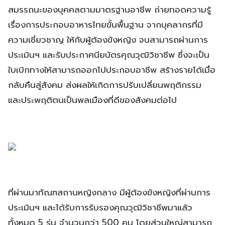
สมรรถนะของบุคคลตามมาตรฐานอาชีพ ถ่ายทอดความรู้
เรื่องการประกอบอาหารไทยขั้นพื้นฐาน จากบุคลากรที่มี
ความเชี่ยวชาญ ให้กับผู้ต้องขังหญิง จนสามารถผ่านการ
ประเมินฯ และรับประกาศนียบัตรคุณวุฒิวิชาชีพ ซึ่งจะเป็น
ใบเบิกทางให้สามารถออกไปประกอบอาชีพ สร้างรายได้เมื่อ
กลับคืนสู่สังคม ส่งผลให้เกิดการปรับเปลี่ยนพฤติกรรม
และประพฤติตนเป็นพลเมืองที่ดีของสังคมต่อไป
ที่ผ่านมาทัณฑสถานหญิงกลาง มีผู้ต้องขังหญิงที่ผ่านการ
ประเมินฯ และได้รับการรับรองคุณวุฒิวิชาชีพมาแล้ว
ทั้งหมด 5 รุ่น จำนวนกว่า 500 คน โดยส่วนใหญ่สามารถ