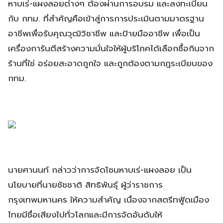
หาบเร่-แผงลอยต่างๆ ต้องผ่านการอบรม และลงทะเบียน
กับ กทม. ที่สำคัญคือเข้าสู่การการประเมินตามมาตรฐาน
อาชีพเพื่อรับคุณวุฒิวิชาชีพ และป้ายมืออาชีพ เพื่อเป็น
เครื่องการันตีสร้างความมั่นใจให้ผู้บริโภคได้เลือกซื้อกินจาก
ร้านที่ใช่ อร่อยสะอาดถูกใจ และถูกต้องตามกฎระเบียบของ
กทม.
นายศานนท์ กล่าวว่าการจัดโซนหาบเร่-แผงลอย เป็น
นโยบายที่นายชัชชาติ สิทธิพันธุ์ ผู้ว่าราชการ
กรุงเทพมหานคร ให้ความสำคัญ เนื่องจากสตรีทฟู้ดเมือง
ไทยมีชื่อเสียงไปทั่วโลกและมีการจัดอันดับให้