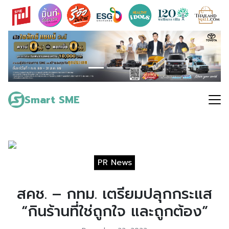
Skip
to
content
Search
for:
Smart SME
PR News
สคช. – กทม. เตรียมปลุกกระแส
“กินร้านที่ใช่ถูกใจ และถูกต้อง”