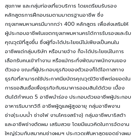
สุขภาพ และกลุ่มท่องเที่ยวบริการ โดยเตรียมรับรอง
หลักสูตรการฝึกอบรมตามมาตรฐานอาชีพ ซึ่ง
กรุงเทพมหานครมีมากกว่า 400 หลักสูตร เพื่อส่งเสริมให้
ผู้ประกอบอาชีพในเขตกรุงเทพมหานครได้การรับรองและรับ
คุณวุฒิที่สูงขึ้น ซึ่งผู้ที่จะได้ประโยชน์ไม่เพียงเป็นคนใน
อาชีพแต่กลุ่มบริษัท หรือนายจ้าง ก็จะได้ประโยชน์ในการ
เลือกรับคนเข้าทำงาน หรือแม้กระทั่งพัฒนาพนักงานของ
ตัวเอง ขณะที่ผู้ประกอบธุรกิจของตัวเองก็ได้โอกาสทาง
ธุรกิจที่สามารถใช้ประกาศนียบัตรคุณวุฒิวิชาชีพต่อยอดใน
การขอสินเชื่อเพื่อธุรกิจกับธนาคารออมสินได้ด้วย เบื้อง
ต้นได้กำหนด 5 อาชีพนำร่อง ประกอบด้วยอาชีพผู้ประกอบ
อาหารริมบาทวิถี อาชีพผู้ดูแลผู้สูงอายุ กลุ่มอาชีพงาน
ช่าง(ระบบน้ำ ช่างไฟ งานโครงสร้าง) กลุ่มอาชีพบาริสต้า
และอาชีพช่างตัดผม เสริมสวย โดยมีแนวคิดในการจัดงาน
ใหญ่ร่วมกับสมาคมช่างผมฯ ประกวดเฟ้นหาสุดยอดช่างผม