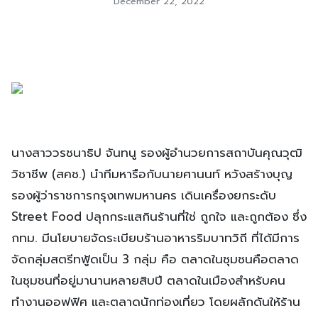
December 22, 2022
นางสาววรชนาธิป จันทนู รองผู้อำนวยการสถาบันคุณวุฒิ
วิชาชีพ (สคช.) นำทีมหารือกับนายศานนท์ หวังสร้างบุญ
รองผู้ว่าราชการกรุงเทพมหานคร เดินเครื่องยกระดับ
Street Food ปลุกกระแสกินร้านที่ใช่ ถูกใจ และถูกต้อง ซึ่ง
กทม. มีนโยบายจัดระเบียบร้านอาหารริมบาทวิถี ที่ได้มีการ
จัดกลุ่มสตรีทฟู้ดเป็น 3 กลุ่ม คือ ตลาดในชุมชนคือตลาด
ในชุมชนที่อยู่มานานหลายสิบปี ตลาดในเมืองสำหรับคน
ทำงานออฟฟิศ และตลาดนักท่องเที่ยว โดยผลักดันให้ร้าน