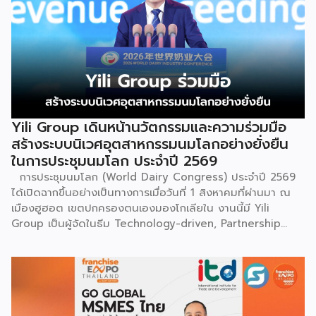
Yili Group เดินหน้านวัตกรรมและความร่วมมือ
สร้างระบบนิเวศอุตสาหกรรมนมโลกอย่างยั่งยืน
ในการประชุมนมโลก ประจำปี 2569
การประชุมนมโลก (World Dairy Congress) ประจำปี 2569
ได้เปิดฉากขึ้นอย่างเป็นทางการเมื่อวันที่ 1 สิงหาคมที่ผ่านมา ณ
เมืองฮูฮอต เขตปกครองตนเองมองโกเลียใน งานนี้มี Yili
Group เป็นผู้จัดในธีม Technology-driven, Partnership
Oriented, Co-building a Sustainable Global Dairy
Ecosystem (ขับเคลื่อนด้วยเทคโนโลยี มุ่งกระชับความร่วมมือ
สร้างระบบนิเวศอุตสาหกรรมนมโลกอย่างยั่งยืน) ถือเป็นเวทีระดับ
โลกที่รวบรวมผู้นำจากสมาคมการค้านานาชาติ นักวิชาการ และผู้
บริหารระดับสูงตลอดห่วงโซ่คุณค่าของอุตสาหกรรมนมทั่วโลก