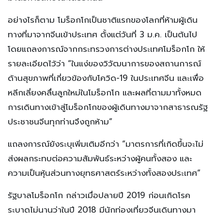
อย่างไรก็ตาม โมร็อกโกเป็นชาติแรกของโลกที่ห้ามผู้เดิน
ทางที่มาจากจีนเข้าประเทศ ตั้งแต่วันที่ 3 ม.ค. เป็นต้นไป
โดยแถลงการณ์จากกระทรวงการต่างประเทศโมร็อกโก ให้
รายละเอียดไว้ว่า “ในแง่ของวิวัฒนาการของสถานการณ์
ด้านสุขภาพที่เกี่ยวข้องกับโควิด-19 ในประเทศจีน และเพื่อ
หลีกเลี่ยงคลื่นลูกใหม่ในโมร็อกโก และผลที่ตามมาทั้งหมด
การเดินทางเข้าสู่โมร็อกโกของผู้เดินทางมาจากสาธารณรัฐ
ประชาชนจีนทุกท่านจึงถูกห้าม”
แถลงการณ์ยังระบุเพิ่มเติมอีกว่า “มาตรการที่เกิดขึ้นจะไม่
ส่งผลกระทบต่อความสัมพันธ์ระหว่างผู้คนทั้งสอง และ
ความเป็นหุ้นส่วนทางยุทธศาสตร์ระหว่างทั้งสองประเทศ”
รัฐบาลโมร็อกโก กล่าวเมื่อปลายปี 2019 ก่อนเกิดโรค
ระบาดไม่นานว่าในปี 2018 มีนักท่องเที่ยวจีนเดินทางมา