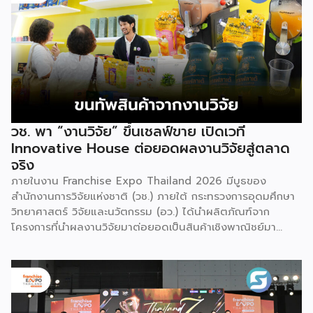
วช. พา “งานวิจัย” ขึ้นเชลฟ์ขาย เปิดเวที
Innovative House ต่อยอดผลงานวิจัยสู่ตลาด
จริง
ภายในงาน Franchise Expo Thailand 2026 มีบูธของ
สำนักงานการวิจัยแห่งชาติ (วช.) ภายใต้ กระทรวงการอุดมศึกษา
วิทยาศาสตร์ วิจัยและนวัตกรรม (อว.) ได้นำผลิตภัณฑ์จาก
โครงการที่นำผลงานวิจัยมาต่อยอดเป็นสินค้าเชิงพาณิชย์มา
แสดง พร้อมจัดจำหน่ายให้กับผู้ที่สนใจได้เลือกซื้อ สำหรับ วช.
มีภารกิจหลัก คือการให้ทุนวิจัย ดูแลเรื่องการวิจัยในภาพรวม รวม
ถึงการให้รางวัล และสนับสนุนนักวิจัย ตั้งแต่ระดับเยาวชนไปจนถึง
นักวิจัยอาวุโส แน่นอนว่านี่เป็นหน่วยงานผู้อยู่เบื้องหลังงานวิจัย
ไทยตั้งแต่ต้นน้ำยันปลายน้ำ กิจกรรมที่นำมาจัดแสดงในบูธ