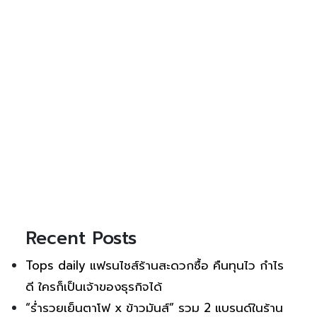
Recent Posts
Tops daily แฟรนไชส์ร้านสะดวกซื้อ คืนทุนไว กำไร
ดี ใครก็เป็นเจ้าของธุรกิจได้
“ร่ำรวยเย็นตาโฟ x ข้าวมันส์” รวม 2 แบรนด์ในร้าน