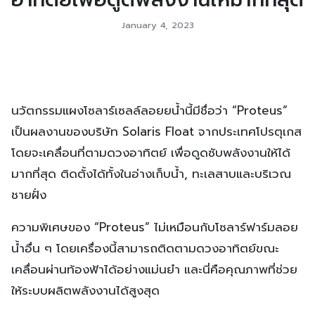
January 4, 2023
นวัตกรรมแผงโซลาร์เซลล์ลอยยน้ำนี้มีชื่อว่า “Proteus”
เป็นผลงานของบริษัท Solaris Float จากประเทศโปรตุเกส
โดยจะเคลื่อนที่ตามดวงอาทิตย์ เพื่อดูดซับพลังงานให้ได้
มากที่สุด ติดตั้งได้ทั้งในอ่างเก็บน้ำ, ทะเลสาบและบริเวณ
ชายฝั่ง
ความพิเศษของ “Proteus” ไม่เหมือนกับโซลาร์ฟาร์มลอย
น้ำอื่น ๆ โดยเครื่องนี้สามารถติดตามดวงอาทิตย์ขณะ
เคลื่อนผ่านท้องฟ้าได้อย่างแม่นยำ และนี่คือคุณภาพที่ช่วย
ให้ระบบผลิตพลังงานได้สูงสุด