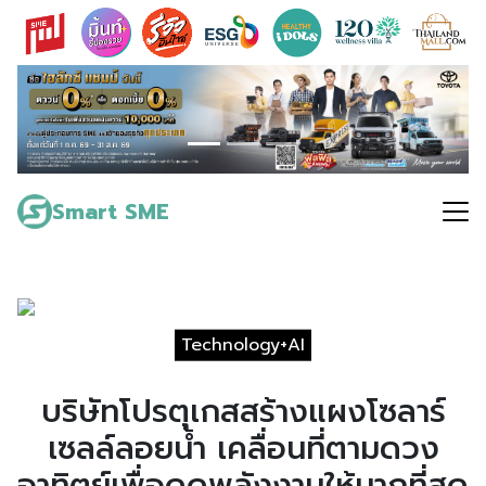
Skip
to
content
Search
for:
Smart SME
Technology+AI
บริษัทโปรตุเกสสร้างแผงโซลาร์
เซลล์ลอยน้ำ เคลื่อนที่ตามดวง
อาทิตย์เพื่อดูดพลังงานให้มากที่สุด