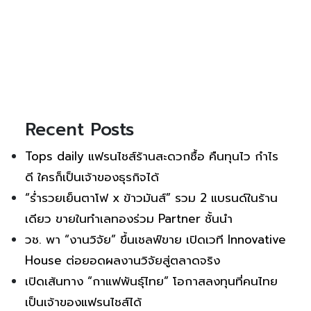
Recent Posts
Tops daily แฟรนไชส์ร้านสะดวกซื้อ คืนทุนไว กำไร
ดี ใครก็เป็นเจ้าของธุรกิจได้
“ร่ำรวยเย็นตาโฟ x ข้าวมันส์” รวม 2 แบรนด์ในร้าน
เดียว ขายในทำเลทองร่วม Partner ชั้นนำ
วช. พา “งานวิจัย” ขึ้นเชลฟ์ขาย เปิดเวที Innovative
House ต่อยอดผลงานวิจัยสู่ตลาดจริง
เปิดเส้นทาง “กาแฟพันธุ์ไทย” โอกาสลงทุนที่คนไทย
เป็นเจ้าของแฟรนไชส์ได้