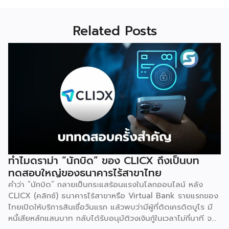
Related Posts
ทำไมดราม่า “นักบิด” ของ CLICX ถึงเป็นบท
ทดสอบใหญ่ของธนาคารไร้สาขาไทย
คำว่า “นักบิด” กลายเป็นกระแสร้อนแรงในโลกออนไลน์ หลัง
CLICX (คลิกซ์) ธนาคารไร้สาขาหรือ Virtual Bank รายแรกของ
ไทยเปิดให้บริการสินเชื่อวันแรก แล้วพบว่ามีผู้ที่ติดเครดิตบูโร มี
หนี้เสียหลักแสนบาท กลับได้รับอนุมัติวงเงินกู้ในเวลาไม่กี่นาที จน