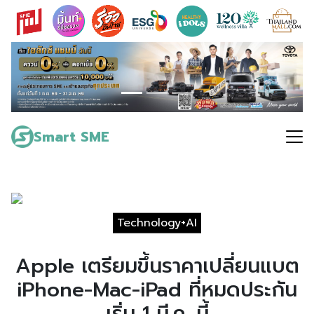
Skip
to
content
Search
for:
Smart SME
Technology+AI
Apple เตรียมขึ้นราคาเปลี่ยนแบต
iPhone-Mac-iPad ที่หมดประกัน
เริ่ม 1 มี.ค. นี้