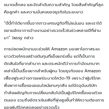
ขนาดเล็กลง และจัดลำดับความสำคัญ โดยสิ่งสำคัญที่สุด
คือลูกค้า และความมั่นคงของธุรกิจในระยะยาว
“ปีนี้ทำได้ยากขึ้นจากภาวะเศรษฐกิจที่ไม่แน่นอน และเราได้
ขยายอัตราการจ้างงานอย่างรวดเร็วในช่วงหลายปีที่ผ่าน
มา” Jassy กล่าว
การปลดพนักงานจะช่วยให้ Amazon มองหาโอกาสระยะ
ยาวด้วยโครงสร้างต้นทุนที่แข็งแกร่งขึ้น แต่ก็เป็นการ
ตัดสินใจที่ยากลำบาก และตระหนักดีว่าการกำจัดบทบาท
เหล่านี้เป็นเรื่องยากสำหรับผู้คน โดยธุรกิจของ Amazon
เฟื่องฟูระหว่างการแพร่ระบาดโควิด-19 เพราะว่าผู้บริโภค
พึ่งพาการซื้อของออนไลน์แทบทุกสิ่ง แต่ปัจจุบันบริษัท
กำลังเผชิญกับการเปลี่ยนกลับไปเป็นผู้บริโภคซื้อของด้วย
ตนเอง รวมถึงอัตราเงินเฟ้อที่พุ่งสูงขึ้นทำให้ความต้องการ
ของผู้บริโภคลดลงอย่างรวดเร็ว