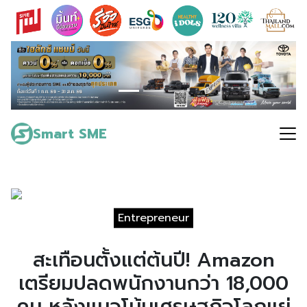
Skip
to
content
Search
for:
Smart SME
Entrepreneur
สะเทือนตั้งแต่ต้นปี! Amazon
เตรียมปลดพนักงานกว่า 18,000
คน หลังแนวโน้มเศรษฐกิจโลกแย่