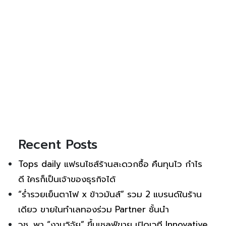
Recent Posts
Tops daily แฟรนไชส์ร้านสะดวกซื้อ คืนทุนไว กำไร
ดี ใครก็เป็นเจ้าของธุรกิจได้
“ร่ำรวยเย็นตาโฟ x ข้าวมันส์” รวม 2 แบรนด์ในร้าน
เดียว ขายในทำเลทองร่วม Partner ชั้นนำ
วช. พา “งานวิจัย” ขึ้นเชลฟ์ขาย เปิดเวที Innovative