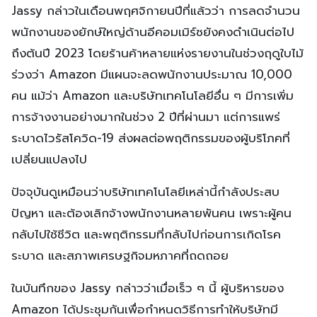
Jassy กล่าวในเดือนพฤศจิกายนปีที่แล้วว่า การลดจำนวน
พนักงานของยักษ์ใหญ่ด้านอีคอมเมิร์ซยังคงดำเนินต่อไป
ถึงต้นปี 2023 โดยร้านค้าหลายแห่งรายงานในช่วงฤดูใบไม้
ร่วงว่า Amazon มีแผนจะลดพนักงานประมาณ 10,000
คน แม้ว่า Amazon และบริษัทเทคโนโลยีอื่น ๆ มีการเพิ่ม
การจ้างงานอย่างมากในช่วง 2 ปีที่ผ่านมา แต่การแพร่
ระบาดไวรัสโควิด-19 ส่งผลต่อพฤติกรรมของผู้บริโภคที่
เปลี่ยนแปลงไป
ปัจจุบันดูเหมือนว่าบริษัทเทคโนโลยีเหล่านี้กำลังประสบ
ปัญหา และต้องเลิกจ้างพนักงานหลายพันคน เพราะผู้คน
กลับไปใช้ชีวิต และพฤติกรรมที่กลับไปก่อนการเกิดโรค
ระบาด และสภาพเศรษฐกิจมหภาคที่ถดถอย
ในบันทึกของ Jassy กล่าวว่าเมื่อเร็ว ๆ นี้ ผู้บริหารของ
Amazon ได้ประชุมกันเพื่อกำหนดวิธีการทำให้บริษัทมี