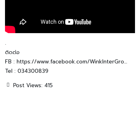
.
ติดต่อ
FB : https://www.facebook.com/WinkInterGro…
Tel : 034300839
Post Views:
415