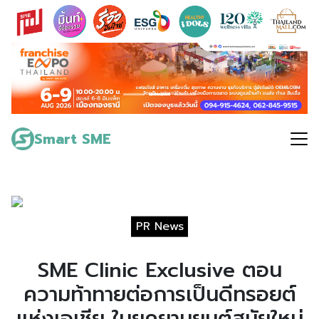
Skip
to
content
Search
for:
Smart SME
PR News
SME Clinic Exclusive ตอน
ความท้าทายต่อการเป็นดีทรอยต์
แห่งเอเชีย ในยุคยานยนต์สมัยใหม่