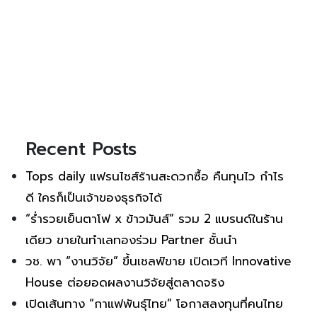
Recent Posts
Tops daily แฟรนไชส์ร้านสะดวกซื้อ คืนทุนไว กำไร
ดี ใครก็เป็นเจ้าของธุรกิจได้
“ร่ำรวยเย็นตาโฟ x ข้าวมันส์” รวม 2 แบรนด์ในร้าน
เดียว ขายในทำเลทองร่วม Partner ชั้นนำ
วช. พา “งานวิจัย” ขึ้นเชลฟ์ขาย เปิดเวที Innovative
House ต่อยอดผลงานวิจัยสู่ตลาดจริง
เปิดเส้นทาง “กาแฟพันธุ์ไทย” โอกาสลงทุนที่คนไทย