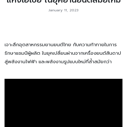
January 11, 2023
เจาะลึกอุตสาหกรรมยานยนต์ไทย กับความท้าทายในการ
รักษาแชมป์ผู้ผลิต ในยุคเปลี่ยนผ่านจากเครื่องยนต์สันดาป
สู่พลังงานไฟฟ้า และพลังงานรูปแบบใหม่ที่ล้ำสมัยกว่า