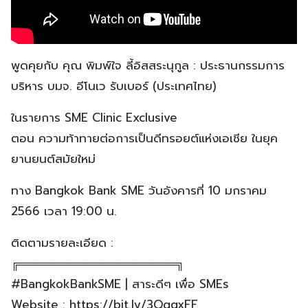
พูดคุยกับ คุณ พิมพ์ใจ ลี้อิสสระนุกูล : ประธานกรรมการ
บริหาร บมจ. อีโนเว รับเบอร์ (ประเทศไทย)
ในรายการ SME Clinic Exclusive
ตอน ความท้าทายต่อการเป็นดีทรอยต์แห่งเอเชีย ในยุค
ยานยนต์สมัยใหม่
ทาง Bangkok Bank SME วันอังคารที่ 10 มกราคม
2566 เวลา 19:00 น.
ติดตามรายละเอียด :
╔═══════════════════╗
#BangkokBankSME | สาระดีๆ เพื่อ SMEs
Website : https://bit.ly/3QqqxFF