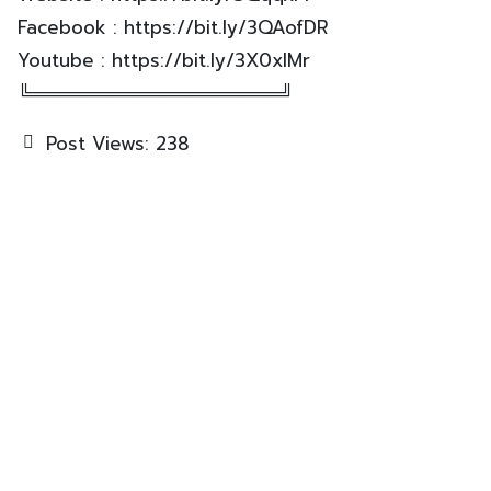
Facebook : https://bit.ly/3QAofDR
Youtube : https://bit.ly/3X0xlMr
╚═══════════════════╝
Post Views:
238