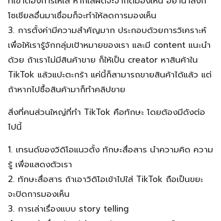
ที่เขาต้องการให้ใส่ หากใส่ผิดจะจำกัดมองเห็น อย่านำลิงก์
โซเชียลอื่นมาเชื่อมก็จะทำให้ลดการมองเห็น
3. การตั้งค่ามีความสำคัญมาก ประกอบด้วยการวิเคราะห์
เพื่อให้เรารู้จักกลุ่มเป้าหมายของเรา และมี content แนะนำ
ด้วย ถ้าเราไม่มีสินค้าขาย ก็ให้เป็น creator หาสินค้าใน
TikTok แล้วแปะตะกร้า แค่นี้ก็สามารถขายสินค้าได้แล้ว แต่
ถ้าหากไปซื้อสินค้ามาก็ทำคลิปขาย
สิ่งที่คนส่วนใหญ่ที่ทำ TikTok คือทักษะ โดยต้องมีดังต่อ
ไปนี้
1. เทรนด์ของวิดิโอแนวตั้ง ทักษะสื่อสาร นำความคิด ความ
รู้ เพื่อแสดงตัวเรา
2. ทักษะสื่อสาร ถ้าเอาวิดิโอเข้าไปใส่ TikTok ถือเป็นขยะ
จะปิดการมองเห็น
3. การเล่าเรื่องแบบ story telling