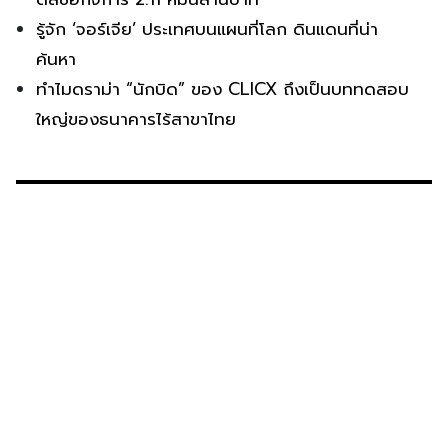
รู้จัก ‘จอร์เจีย’ ประเทศบนแผนที่โลก ดินแดนที่น่า
ค้นหา
ทำไมดราม่า “นักบิด” ของ CLICX ถึงเป็นบททดสอบ
ใหญ่ของธนาคารไร้สาขาไทย