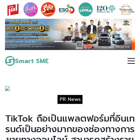
Skip
to
content
Search
for:
Smart SME
PR News
TikTok ถือเป็นแพลตฟอร์มที่อินเท
รนด์เป็นอย่างมากของช่องทางการ
ขายทางออนไลน์ สามารถสร้างราย