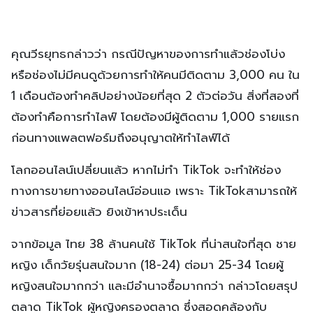
คุณวีรยุทธกล่าวว่า กรณีปัญหาของการทำแล้วช่องโบ่ง
หรือช่องไม่มีคนดูด้วยการทำให้คนมีติดตาม 3,000 คน ใน
1 เดือนต้องทำคลิปอย่างน้อยที่สุด 2 ตัวต่อวัน สิ่งที่สองที่
ต้องทำคือการทำไลฟ์ โดยต้องมีผู้ติดตาม 1,000 รายแรก
ก่อนทางแพลตฟอร์มถึงอนุญาตให้ทำไลฟ์ได้
โลกออนไลน์เปลี่ยนแล้ว หากไม่ทำ TikTok จะทำให้ช่อง
ทางการขายทางออนไลน์อ่อนแอ เพราะ TikTokสามารถให้
ข่าวสารที่ย่อยแล้ว ยิงเข้าหาประเด็น
จากข้อมูล ไทย 38 ล้านคนใช้ TikTok ที่น่าสนใจที่สุด ชาย
หญิง เด็กวัยรุ่นสนใจมาก (18-24) ต่อมา 25-34 โดยผู้
หญิงสนใจมากกว่า และมีอำนาจซื้อมากกว่า กล่าวโดยสรุป
ตลาด TikTok ผู้หญิงครองตลาด ซึ่งสอดคล้องกับ