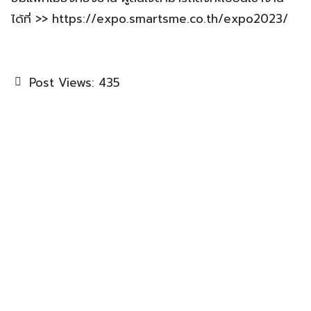
ได้ที่ >> https://expo.smartsme.co.th/expo2023/
Post Views:
435