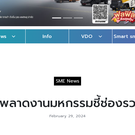
ews
Info
VDO
Smart s
SME News
พลาดงานมหกรรมชี้ช่องรวย
February 29, 2024