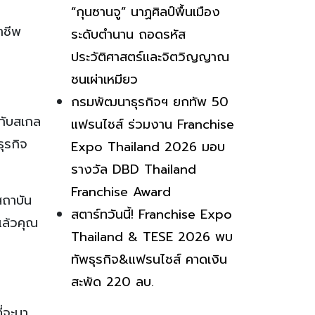
“กุนซานจู” นาฏศิลป์พื้นเมือง
าชีพ
ระดับตำนาน ถอดรหัส
ประวัติศาสตร์และจิตวิญญาณ
ชนเผ่าเหมียว
กรมพัฒนาธุรกิจฯ ยกทัพ 50
่กับสเกล
แฟรนไชส์ ร่วมงาน Franchise
ธุรกิจ
Expo Thailand 2026 มอบ
รางวัล DBD Thailand
Franchise Award
สถาบัน
สตาร์ทวันนี้! Franchise Expo
 แล้วคุณ
Thailand & TESE 2026 พบ
ทัพธุรกิจ&แฟรนไชส์ คาดเงิน
สะพัด 220 ลบ.
่จะมา