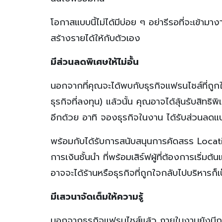
โอกาสแบบนี้ไม่ได้มีบ่อย ๆ อย่ารีรอที่จะเข้
สร้างรายได้ให้กับตัวเอง
มีส่วนลดพิเศษให้ไม่อั้น
นอกจากที่คุณจะได้พบกับธุรกิจแฟรนไชส์ที่ถูกใ
ธุรกิจที่ลงทุน) แล้วนั้น คุณอาจได้ลุ้นรับสิท
อีกด้วย อาทิ จองธุรกิจในงาน ได้รับส่วนลดแ
พร้อมกับได้รับการสนับสนุนการคัดสรร Locati
การเงินชั้นนำ ที่พร้อมเสิร์ฟผู้ที่ต้องการเริ่
อาจจะได้ร้านหรือธุรกิจที่ถูกใจกลับไปบริหารก็เป
มีเสวนาจัดเต็มให้ความรู้
นอกจากธุรกิจแฟรนไชส์แล้ว ภายในงานยังมีกา