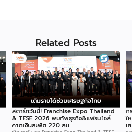
Related Posts
สตาร์ทวันนี้! Franchise Expo Thailand
กร
& TESE 2026 พบทัพธุรกิจ&แฟรนไชส์
ให
คาดเงินสะพัด 220 ลบ.
เศ