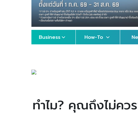
Business
How-To
N
ทำไม? คุณถึงไม่ควร