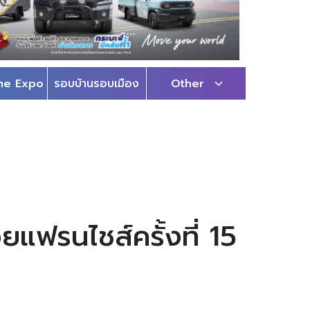
me Expo
รอบบ้านรอบเมือง
Other
แฟรนไชส์ครั้งที่ 15