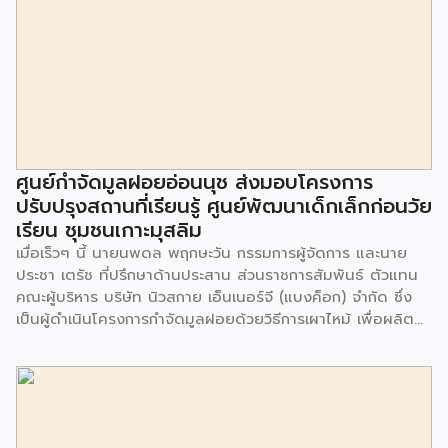
ศูนย์กำจัดมูลฝอยอ่อนนุช ส่งมอบโครงการ
ปรับปรุงสถานที่เรียนรู้ ศูนย์พัฒนาเด็กเล็กก่อนวัย
เรียน ชุมชนเกาะมุสลิม
เมื่อเร็วๆ นี้ นายนพดล พฤกษะวัน กรรมการผู้จัดการ และนาย
ประชา เตรัช ที่ปรึกษาด้านประสาน ส่วนราชการสัมพันธ์ ตัวแทน
คณะผู้บริหาร บริษัท นิวสกาย เอ็นเนอร์จี (แบงค็อก) จํากัด ซึ่ง
เป็นผู้ดำเนินโครงการกำจัดมูลฝอยด้วยวิธีการเผาไหม้ เพื่อผลิต
พลังงานไฟฟ้า ขนาดไม่น้อยกว่า 1,000 ตันต่อวัน ศูนย์กำจัด
มูลฝอยอ่อนนุช เป็นประธานในพิธีส่งมอบโครงการปรับปรุงสถาน
ที่เรียนรู้ ศูนย์พัฒนาเด็กเล็ก ก่อนวัยเรียน ชุมชนเกาะมุสลิม แขวง
ประเวศ เขตประเวศ กรุงเทพมหานคร ทั้งนี้โครงการปรับปรุงสถาน
ที่เรียนรู้ ศูนย์พัฒนาเด็กเล็กก่อนวัยเรียน ชุมชนเกาะมุสลิม ตั้งอยู่