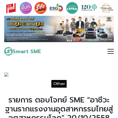
Skip
to
content
Search
for:
Smart SME
Other
รายการ ตอบโจทย์ SME “อาชีวะ
ฐานรากแรงงานอุตสาหกรรมไทยสู่
อุตสาหกรรมโลก” 20/10/2558