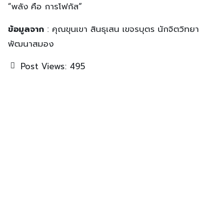
“พลัง คือ การโฟกัส”
ข้อมูลจาก
: คุณขุนเขา สินธุเสน เขจรบุตร นักจิตวิทยา
พัฒนาสมอง
Post Views:
495