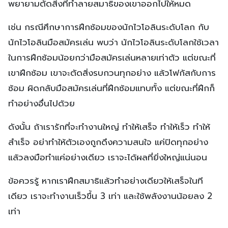
พยายามตัดสิ่งที่ทำลายสมาธิของเขาออกไปให้หมด
เช่น กรณีศึกษาการฝึกซ้อมของนักไวโอลินระดับโลก กับ
นักไวโอลินมือสมัครเล่น พบว่า นักไวโอลินระดับโลกใช้เวลา
ในการฝึกซ้อมน้อยกว่ามือสมัครเล่นหลายเท่าตัว แต่ขณะที่
เขาฝึกซ้อม เขาจะตัดสิ่งรบกวนทุกอย่าง แล้วโฟกัสกับการ
ซ้อม ผิดกลับมือสมัครเล่นที่ฝึกซ้อมแทบทั้ง แต่ขณะที่ฝึกก็
ทำอย่างอื่นไปด้วย
ดังนั้น ถ้าเรารักที่จะทำงานใหญ่ ทำให้เสร็จ ทำให้เร็ว ทำให้
สำเร็จ อย่าทำให้ตัวเองถูกดึงความสนใจ แค่ปิดทุกอย่าง
แล้วลงมือทำแค่อย่างเดียว เราจะได้ผลที่ยิ่งใหญ่แน่นอน
ข้อควรรู้ หากเราฝึกสมาธิแล้วทำอย่างเดียวให้เสร็จในที
เดียว เราจะทำงานเร็วขึ้น 3 เท่า และใช้พลังงานน้อยลง 2
เท่า