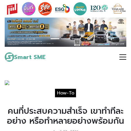
Skip
to
content
Search
for:
Smart SME
How-To
คนที่ประสบความสำเร็จ เขาทำทีละ
อย่าง หรือทำหลายอย่างพร้อมกัน