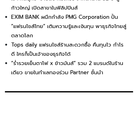
ก้าวใหญ่ เปิดสาขาในฟิลิปปินส์
EXIM BANK ผนึกกำลัง PMG Corporation ปั้น
“แฟรนไชส์ไทย” เติมความรู้และเงินทุน พาธุรกิจไทยสู่
ตลาดโลก
Tops daily แฟรนไชส์ร้านสะดวกซื้อ คืนทุนไว กำไร
ดี ใครก็เป็นเจ้าของธุรกิจได้
“ร่ำรวยเย็นตาโฟ x ข้าวมันส์” รวม 2 แบรนด์ในร้าน
เดียว ขายในทำเลทองร่วม Partner ชั้นนำ