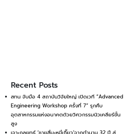
Recent Posts
สทน จับมือ 4 สถาบันวิจัยใหญ่ เปิดเวที “Advanced
Engineering Workshop ครั้งที่ 7” รุกคืบ
อุตสาหกรรมแห่งอนาคตด้วยวิศวกรรมนิวเคลียร์ขั้น
สูง
เจาะกลยุทธ์ ‘ชายสี่บะหมี่เกี๊ยว’จากตำนาน 32 ปี สู่