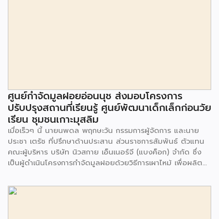
ศูนย์กำจัดมูลฝอยอ่อนนุช ส่งมอบโครงการ
ปรับปรุงสถานที่เรียนรู้ ศูนย์พัฒนาเด็กเล็กก่อนวัย
เรียน ชุมชนเกาะมุสลิม
เมื่อเร็วๆ นี้ นายนพดล พฤกษะวัน กรรมการผู้จัดการ และนาย
ประชา เตรัช ที่ปรึกษาด้านประสาน ส่วนราชการสัมพันธ์ ตัวแทน
คณะผู้บริหาร บริษัท นิวสกาย เอ็นเนอร์จี (แบงค็อก) จํากัด ซึ่ง
เป็นผู้ดำเนินโครงการกำจัดมูลฝอยด้วยวิธีการเผาไหม้ เพื่อผลิต
พลังงานไฟฟ้า ขนาดไม่น้อยกว่า 1,000 ตันต่อวัน ศูนย์กำจัด
มูลฝอยอ่อนนุช เป็นประธานในพิธีส่งมอบโครงการปรับปรุงสถาน
ที่เรียนรู้ ศูนย์พัฒนาเด็กเล็ก ก่อนวัยเรียน ชุมชนเกาะมุสลิม แขวง
ประเวศ เขตประเวศ กรุงเทพมหานคร ทั้งนี้โครงการปรับปรุงสถาน
ที่เรียนรู้ ศูนย์พัฒนาเด็กเล็กก่อนวัยเรียน ชุมชนเกาะมุสลิม ตั้งอยู่