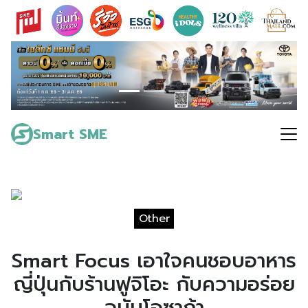
Skip
to
content
Search
for:
Smart SME
Other
Smart Focus เอาใจคนชอบอาหาร
ญี่ปุ่นกับร้านฟูจิโอะ กับความอร่อย
ฉบับโอซาก้า