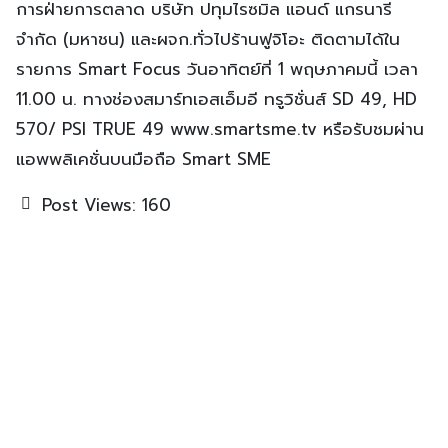
การฝ่ายการตลาด บริษัท ปทุมไรซมิล แอนด์ แกรนารี
จำกัด (มหาชน) และผจก.ทั่วไปร้านฟูจิโอะ ติดตามได้ใน
รายการ Smart Focus วันอาทิตย์ที่ 1 พฤษภาคมนี้ เวลา
11.00 น. ทางช่องสมาร์ทเอสเอ็มอี ทรูวิชั่นส์ SD 49, HD
570/ PSI TRUE 49 www.smartsme.tv หรือรับชมผ่าน
แอพพลิเคชั่นบนมือถือ Smart SME
Post Views:
160