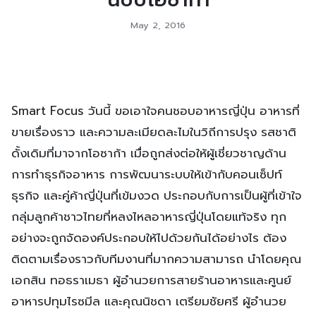
May 2, 2016
Smart Focus วันนี้ ขอเอาใจคนชอบอาหารญี่ปุ่น อาหารที่
ขายเรื่องราว และความละเมียดละไมในวิถีการปรุง รสชาติ
ดั้งเดิมที่มาจากโอซาก้า เมื่อถูกส่งต่อให้ผู้เชี่ยวชาญด้าน
การทำธุรกิจอาหาร การพัฒนาระบบให้เข้ากับคอนเซ็ปท์
ธุรกิจ และคู่ค้าญี่ปุ่นที่เข้มงวด ประกอบกับการเป็นผู้ที่เข้าใจ
กลุ่มลูกค้าชาวไทยที่หลงไหลอาหารญี่ปุ่นโดยแท้จริง ทุก
อย่างจะถูกจัดองค์ประกอบให้ไปด้วยกันได้อย่างไร ต้อง
ติดตามเรื่องราวกับทีมงานที่มากความสามารถ นำโดยคุณ
เอกสิน ทอธราเมธา ผู้อำนวยการสายร้านอาหารและศูนย์
อาหารปทุมไรซมีล และคุณนิชดา เตรียมชัยศรี ผู้อำนวย