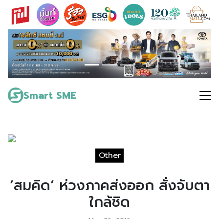
Skip
to
content
Search
for:
Smart SME
Other
‘สมคิด’ ห่วงภาคส่งออก สั่งจับตา
ใกล้ชิด