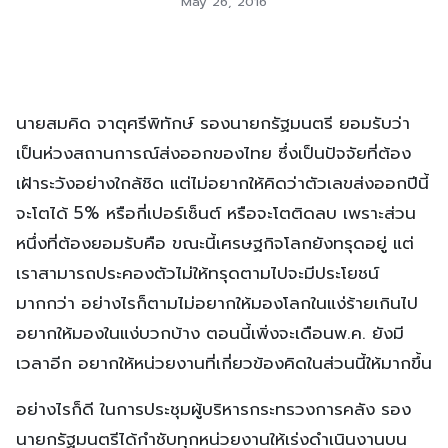
May 26, 2016
นายสมคิด จาตุศรีพิทักษ์ รองนายกรัฐมนตรี ยอมรับว่า
เป็นห่วงสถานการณ์ส่งออกของไทย ซึ่งเป็นปัจจัยที่ต้อง
เฝ้าระวังอย่างใกล้ชิด แต่ไม่อยากให้คิดว่าตัวเลขส่งออกปีนี้
จะโตได้ 5% หรือกี่เปอร์เซ็นต์ หรือจะโตติดลบ เพราะส่วน
หนึ่งที่ต้องยอมรับคือ ขณะนี้เศรษฐกิจโลกยังทรุดอยู่ แต่
เราสามารถประคองตัวไม่ให้ทรุดตามไปจะมีประโยชน์
มากกว่า อย่างไรก็ตามไม่อยากให้มองโลกในแง่ร้ายเกินไป
อยากให้มองในแง่บวกบ้าง ตอนนี้เพิ่งจะเดือนพ.ค. ยังมี
เวลาอีก อยากให้หน่วยงานที่เกี่ยวข้องคิดในส่วนนี้ให้มากขึ้น
อย่างไรก็ดี ในการประชุมผู้บริหารกระทรวงการคลัง รอง
นายกรัฐมนตรีได้กำชับทุกหน่วยงานให้เร่งดำเนินงานบน