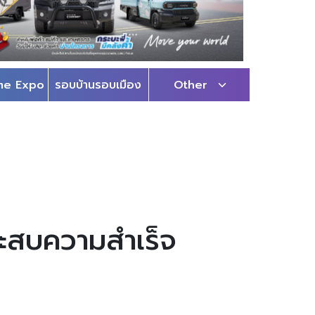
me Expo
รอบบ้านรอบเมือง
Other
ระสบความสำเร็จ