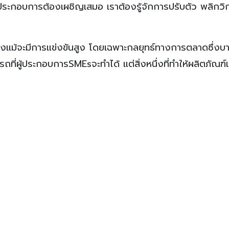
ู้ประกอบการต้องเผชิญเสมอ เราต้องรู้จักการปรับตัว พลิกว
งแม้จะมีการแข่งขันสูง โดยเฉพาะกลยุทธ์ทางการตลาดซึ่งบา
่ผู้ประกอบการSMEsจะทำได้ แต่สิ่งหนึ่งที่ทำให้ผลิตภัณฑ์เป