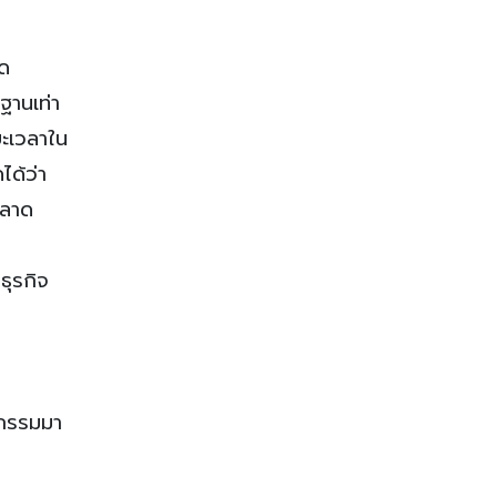
ิด
ฐานเท่า
ยะเวลาใน
ได้ว่า
ตลาด
ธุรกิจ
ตกรรมมา