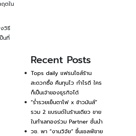
ิกฤตใน
งวิธี
็นที่
Recent Posts
Tops daily แฟรนไชส์ร้าน
สะดวกซื้อ คืนทุนไว กำไรดี ใคร
ก็เป็นเจ้าของธุรกิจได้
“ร่ำรวยเย็นตาโฟ x ข้าวมันส์”
รวม 2 แบรนด์ในร้านเดียว ขาย
ในทำเลทองร่วม Partner ชั้นนำ
วช. พา “งานวิจัย” ขึ้นเชลฟ์ขาย