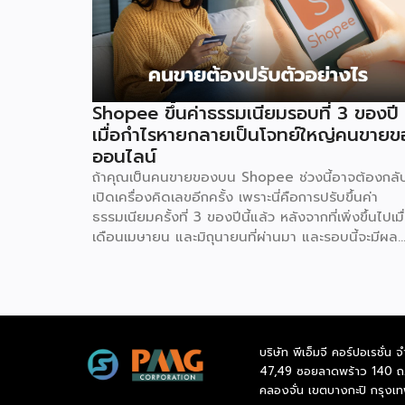
Shopee ขึ้นค่าธรรมเนียมรอบที่ 3 ของปี
เมื่อกำไรหายกลายเป็นโจทย์ใหญ่คนขายข
ออนไลน์
ถ้าคุณเป็นคนขายของบน Shopee ช่วงนี้อาจต้องกลั
เปิดเครื่องคิดเลขอีกครั้ง เพราะนี่คือการปรับขึ้นค่า
ธรรมเนียมครั้งที่ 3 ของปีนี้แล้ว หลังจากที่เพิ่งขึ้นไปเมื
เดือนเมษายน และมิถุนายนที่ผ่านมา และรอบนี้จะมีผล
ตั้งแต่วันที่ 4 สิงหาคม 2569 เป็นต้นไป สำหรับการ
ปรับค่าธรรมเนียมการขาย จะแบ่งตามประเภทร้าน เช่น
ร้านที่เป็นแบรนด์ขนาดใหญ่ จะมีเรตสูงสุด 19.26% ใน
หมวดแฟชั่น และ FMCG, ร้าน Non-Mall ทั่วไป สูงสุ
17.12% เป็นต้น โดยตัวเลขเหล่านี้รวม VAT 7% แล้ว 
บริษัท พีเอ็มจี คอร์ปอเรชั่น จ
ยังไม่นับค่าธรรมเนียมอื่นที่เก็บซ้อนอยู่ เช่น ค่าธรรมเน
47,49 ซอยลาดพร้าว 140 ถ
การชำระเงิน (เริ่มต้น 3.21%) และค่าธรรมเนียมโครงสร
คลองจั่น เขตบางกะปิ กรุงเ
พื้นฐาน 1.07 บาทต่อออร์เดอร์ (สำหรับร้านที่มียอดข