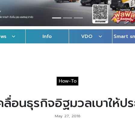
ews
Info
VDO
Smart s
How-To
เคลื่อนธุรกิจอิฐมวลเบาให้ป
May 27, 2016