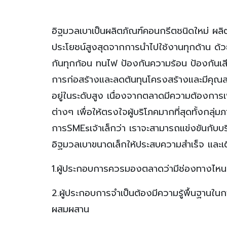
อิฐมวลเบาเป็นผลิตภัณฑ์คอนกรีตชนิดใหม่ ผลิตจา
ประโยชน์สูงสุดจากการนำไปใช้งานทุกด้าน ด้วย
กันทุกก้อน ทนไฟ ป้องกันความร้อน ป้องกันเสี
การก่อสร้างและลดต้นทุนโครงสร้างและมีคุณสมบ
อยู่ในระดับสูง เนื่องจากตลาดมีความต้องการเ
ต่างๆ เพื่อให้ตรงใจผู้บริโภคมากที่สุดทั้งกลุ
การSMEsเจ้าเล็กว่า เราจะสามารถแข่งขันกับบริษ
อิฐมวลเบาขนาดเล็กให้ประสบความสำเร็จ และ
1.ผู้ประกอบการควรมองตลาดว่ามีช่องทางไหนบ
2.ผู้ประกอบการจำเป็นต้องมีความรู้พื้นฐาน
ผสมผสาน