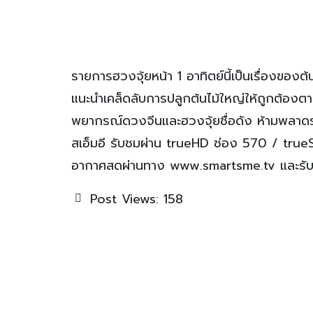
รายการฮวงจุ้ยหน้า 1 อาทิตย์นี้เป็นเรื่องของต้
แนะนำเคล็ดลับการปลูกต้นไม้ใหญ่ให้ถูกต้องตา
พยากรณ์ดวงจีนและฮวงจุ้ยชื่อดัง ห้ามพลาดร
สเอ็มอี รับชมผ่าน trueHD ช่อง 570 / tru
อากาศสดผ่านทาง www.smartsme.tv และรับ
Post Views:
158