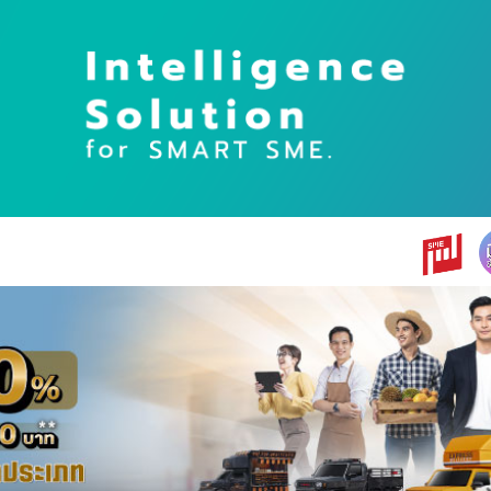
earch
r: