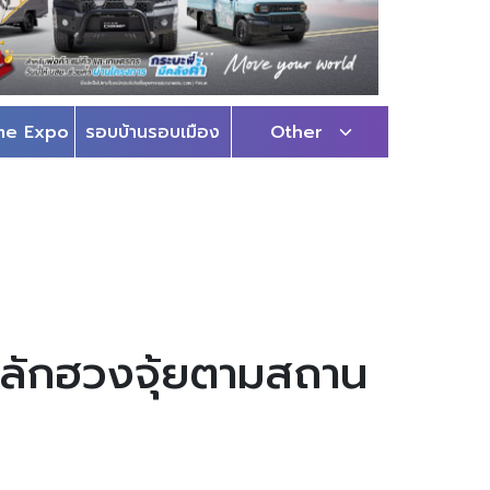
me Expo
รอบบ้านรอบเมือง
Other
กหลักฮวงจุ้ยตามสถาน