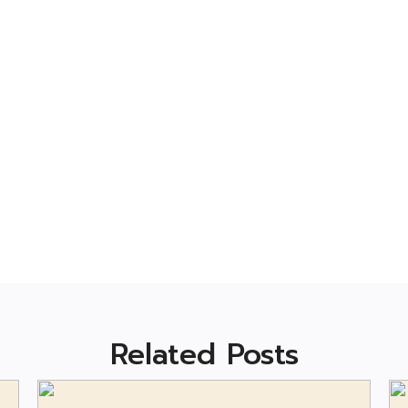
Related Posts