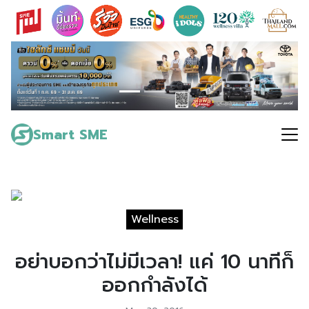
Skip
to
content
Search
for:
Smart SME
Wellness
อย่าบอกว่าไม่มีเวลา! แค่ 10 นาทีก็
ออกกำลังได้