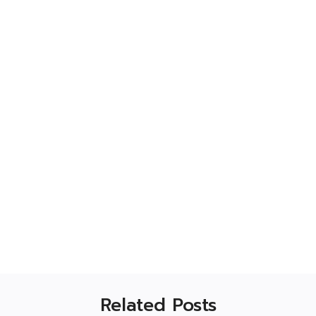
Related Posts