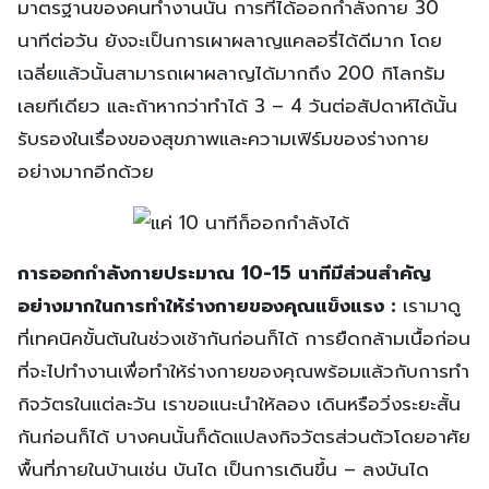
มาตรฐานของคนทำงานนั้น การที่ได้ออกกำลังกาย 30
นาทีต่อวัน ยังจะเป็นการเผาผลาญแคลอรี่ได้ดีมาก โดย
เฉลี่ยแล้วนั้นสามารถเผาผลาญได้มากถึง 200 กิโลกรัม
เลยทีเดียว และถ้าหากว่าทำได้ 3 – 4 วันต่อสัปดาห์ได้นั้น
รับรองในเรื่องของสุขภาพและความเฟิร์มของร่างกาย
อย่างมากอีกด้วย
การออกกำลังกายประมาณ 10-15 นาทีมีส่วนสำคัญ
อย่างมากในการทำให้ร่างกายของคุณแข็งแรง
:
เรามาดู
ที่เทคนิคขั้นต้นในช่วงเช้ากันก่อนก็ได้ การยืดกล้ามเนื้อก่อน
ที่จะไปทำงานเพื่อทำให้ร่างกายของคุณพร้อมแล้วกับการทำ
กิจวัตรในแต่ละวัน เราขอแนะนำให้ลอง เดินหรือวิ่งระยะสั้น
กันก่อนก็ได้ บางคนนั้นก็ดัดแปลงกิจวัตรส่วนตัวโดยอาศัย
พื้นที่ภายในบ้านเช่น บันได เป็นการเดินขึ้น – ลงบันได