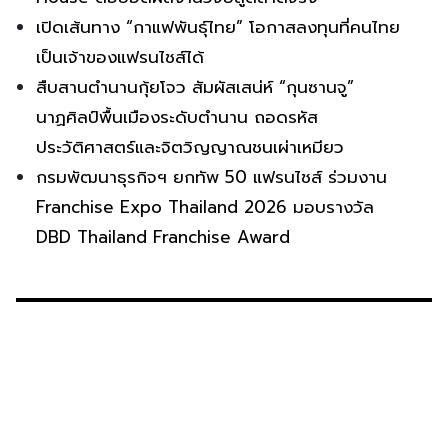
เปิดเส้นทาง “กาแฟพันธุ์ไทย” โอกาสลงทุนที่คนไทย
เป็นเจ้าของแฟรนไชส์ได้
สืบสานตำนานกุ้ยโจว สัมผัสเสน่ห์ “กุนซานจู”
นาฏศิลป์พื้นเมืองระดับตำนาน ถอดรหัส
ประวัติศาสตร์และจิตวิญญาณชนเผ่าเหมียว
กรมพัฒนาธุรกิจฯ ยกทัพ 50 แฟรนไชส์ ร่วมงาน
Franchise Expo Thailand 2026 มอบรางวัล
DBD Thailand Franchise Award