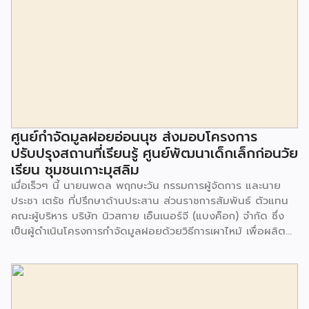
ศูนย์กำจัดมูลฝอยอ่อนนุช ส่งมอบโครงการ
ปรับปรุงสถานที่เรียนรู้ ศูนย์พัฒนาเด็กเล็กก่อนวัย
เรียน ชุมชนเกาะมุสลิม
เมื่อเร็วๆ นี้ นายนพดล พฤกษะวัน กรรมการผู้จัดการ และนาย
ประชา เตรัช ที่ปรึกษาด้านประสาน ส่วนราชการสัมพันธ์ ตัวแทน
คณะผู้บริหาร บริษัท นิวสกาย เอ็นเนอร์จี (แบงค็อก) จํากัด ซึ่ง
เป็นผู้ดำเนินโครงการกำจัดมูลฝอยด้วยวิธีการเผาไหม้ เพื่อผลิต
พลังงานไฟฟ้า ขนาดไม่น้อยกว่า 1,000 ตันต่อวัน ศูนย์กำจัด
มูลฝอยอ่อนนุช เป็นประธานในพิธีส่งมอบโครงการปรับปรุงสถาน
ที่เรียนรู้ ศูนย์พัฒนาเด็กเล็ก ก่อนวัยเรียน ชุมชนเกาะมุสลิม แขวง
ประเวศ เขตประเวศ กรุงเทพมหานคร ทั้งนี้โครงการปรับปรุงสถาน
ที่เรียนรู้ ศูนย์พัฒนาเด็กเล็กก่อนวัยเรียน ชุมชนเกาะมุสลิม ตั้งอยู่