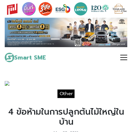
Skip
to
content
Search
for:
Smart SME
Other
4 ข้อห้ามในการปลูกต้นไม้ใหญ่ใน
บ้าน