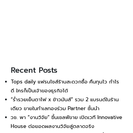
Recent Posts
Tops daily แฟรนไชส์ร้านสะดวกซื้อ คืนทุนไว กำไร
ดี ใครก็เป็นเจ้าของธุรกิจได้
“ร่ำรวยเย็นตาโฟ x ข้าวมันส์” รวม 2 แบรนด์ในร้าน
เดียว ขายในทำเลทองร่วม Partner ชั้นนำ
วช. พา “งานวิจัย” ขึ้นเชลฟ์ขาย เปิดเวที Innovative
House ต่อยอดผลงานวิจัยสู่ตลาดจริง