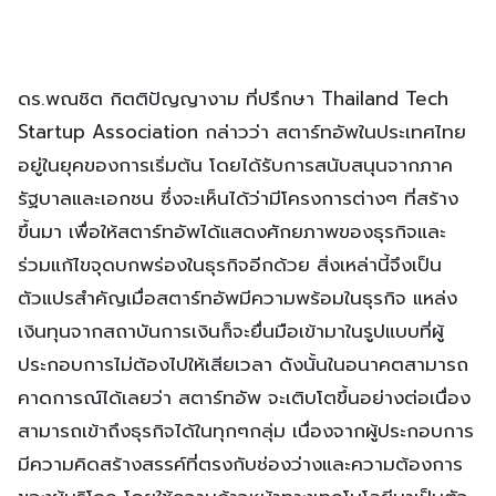
ดร.พณชิต กิตติปัญญางาม ที่ปรึกษา Thailand Tech
Startup Association กล่าวว่า สตาร์ทอัพในประเทศไทย
อยู่ในยุคของการเริ่มต้น โดยได้รับการสนับสนุนจากภาค
รัฐบาลและเอกชน ซึ่งจะเห็นได้ว่ามีโครงการต่างๆ ที่สร้าง
ขึ้นมา เพื่อให้สตาร์ทอัพได้แสดงศักยภาพของธุรกิจและ
ร่วมแก้ไขจุดบกพร่องในธุรกิจอีกด้วย สิ่งเหล่านี้จึงเป็น
ตัวแปรสำคัญเมื่อสตาร์ทอัพมีความพร้อมในธุรกิจ แหล่ง
เงินทุนจากสถาบันการเงินก็จะยื่นมือเข้ามาในรูปแบบที่ผู้
ประกอบการไม่ต้องไปให้เสียเวลา ดังนั้นในอนาคตสามารถ
คาดการณ์ได้เลยว่า สตาร์ทอัพ จะเติบโตขึ้นอย่างต่อเนื่อง
สามารถเข้าถึงธุรกิจได้ในทุกๆกลุ่ม เนื่องจากผู้ประกอบการ
มีความคิดสร้างสรรค์ที่ตรงกับช่องว่างและความต้องการ