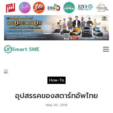
Skip
to
content
Search
for:
Smart SME
How-To
อุปสรรคของสตาร์ทอัพไทย
May 30, 2016