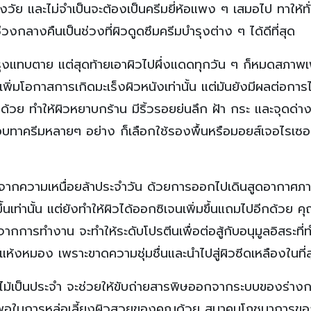
อยแห่งวัย และไม่จำเป็นจะต้องเป็นครีมยี่ห้อแพง ๆ เสมอไป ทาให้ทั
งกลางคืนเป็นช่วงที่ผิวดูดซึมครีมบำรุงต่าง ๆ ได้ดีที่สุด
ุงแทบตาย แต่สุดท้ายเอาผิวไปผึ่งแดดทุกวัน ๆ ก็หมดสภาพเ
พิ่มโอกาสการเกิดมะเร็งผิวหนังเท่านั้น แต่มันยังมีผลต่อกา
วด้วย ทำให้ผิวหยาบกร้าน มีริ้วรอยย่นลึก ฝ้า กระ และจุดด่า
บทาครีมหลายๆ อย่าง ก็เลือกใช้รองพื้นหรือมอยส์เจอไรเซอร์ 
จากความเหนื่อยล้าประจำวัน ด้วยการออกไปเดินสูดอากาศ
นเท่านั้น แต่ยังทำให้ผิวได้ออกซิเจนเพิ่มขึ้นแถมไปอีกด้วย 
กการทำงาน จะทำให้ระดับโปรตีนเพื่อต่อสู้กับอนุมูลอิสระที่
่มแห้งหมอง เพราะขาดความชุ่มชื่นและนำไปสู่ผิวซีดเหลืองในที่
ม้เป็นประจำ จะช่วยให้ขับถ่ายสารพิษออกจากระบบของร่างก
่เพียงพอในการหล่อเลี้ยงผิวสวยของคุณด้วย สมาคมโภชนาการข