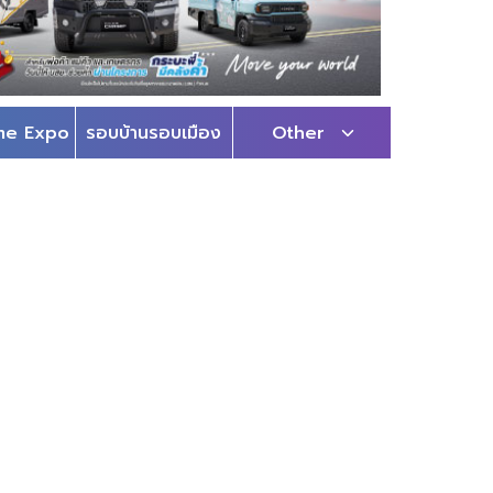
me Expo
รอบบ้านรอบเมือง
Other