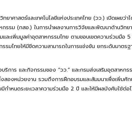
ยวิทยาศาสตร์และเทคโนโลยีแห่งประเทศไทย (วว.) เปิดเผยว่าได
าหกรรม (กสอ.) ในการนำผลงานการวิจัยและพัฒนาด้านวิทย
มและเพิ่มมูลค่าอุตสาหกรรมไทย ตามขอบเขตความร่วมมือ 5 ข
รรมไทยให้มีขีดความสามารถในการแข่งขัน ยกระดับมาตรฐ
อบริการ และกิจกรรมของ “วว.” และกรมส่งเสริมอุตสาหกรรม 
ทั้งสองหน่วยงาน รวมถึงการฝึกอบรมและสัมมนาเพื่อเพิ่มศั
ีกำหนดระยะเวลาความร่วมมือ 2 ปี และให้มีผลบังคับใช้ต่อไ