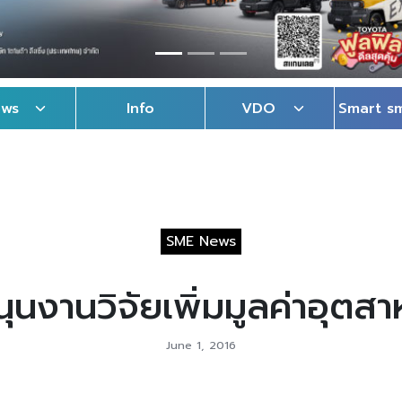
ews
Info
VDO
Smart s
SME News
ุนงานวิจัยเพิ่มมูลค่าอุต
June 1, 2016