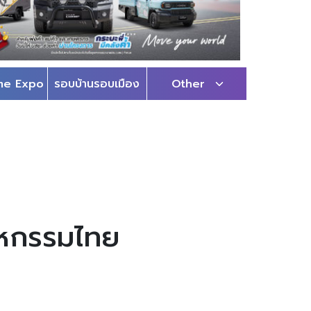
me Expo
รอบบ้านรอบเมือง
Other
สาหกรรมไทย