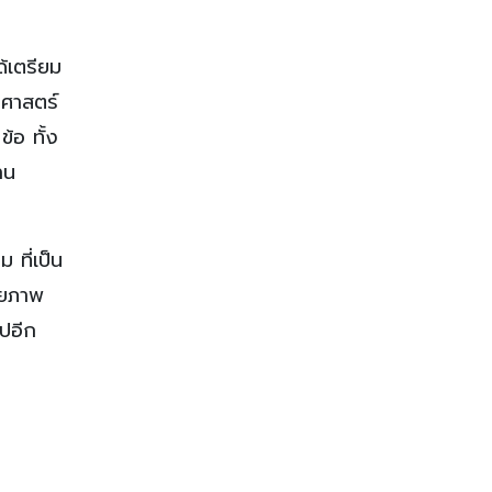
้เตรียม
าศาสตร์
้อ ทั้ง
าน
ที่เป็น
กยภาพ
ปอีก