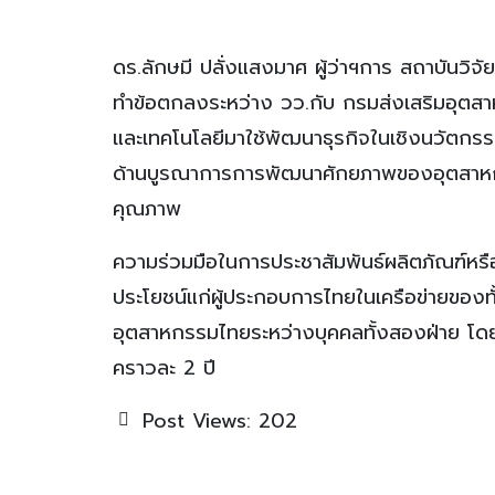
ดร.ลักษมี ปลั่งแสงมาศ ผู้ว่าฯการ สถาบันวิจั
ทำข้อตกลงระหว่าง วว.กับ กรมส่งเสริมอุตส
และเทคโนโลยีมาใช้พัฒนาธุรกิจในเชิงนวัตกรร
ด้านบูรณาการการพัฒนาศักยภาพของอุตสาหก
คุณภาพ
ความร่วมมือในการประชาสัมพันธ์ผลิตภัณฑ์หรื
ประโยชน์แก่ผู้ประกอบการไทยในเครือข่ายของ
อุตสาหกรรมไทยระหว่างบุคคลทั้งสองฝ่าย โดยม
คราวละ 2 ปี
Post Views:
202