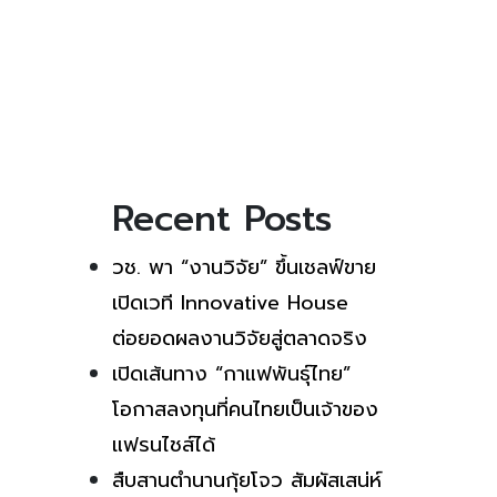
Recent Posts
วช. พา “งานวิจัย” ขึ้นเชลฟ์ขาย
เปิดเวที Innovative House
ต่อยอดผลงานวิจัยสู่ตลาดจริง
เปิดเส้นทาง “กาแฟพันธุ์ไทย”
โอกาสลงทุนที่คนไทยเป็นเจ้าของ
แฟรนไชส์ได้
สืบสานตำนานกุ้ยโจว สัมผัสเสน่ห์