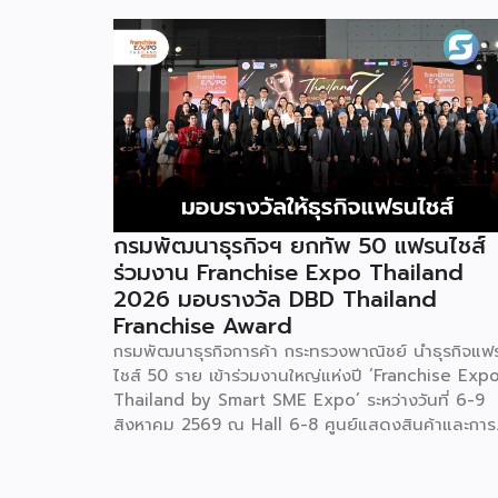
กรมพัฒนาธุรกิจฯ ยกทัพ 50 แฟรนไชส์
ร่วมงาน Franchise Expo Thailand
2026 มอบรางวัล DBD Thailand
Franchise Award
กรมพัฒนาธุรกิจการค้า กระทรวงพาณิชย์ นำธุรกิจแฟ
ไชส์ 50 ราย เข้าร่วมงานใหญ่แห่งปี ‘Franchise Exp
Thailand by Smart SME Expo’ ระหว่างวันที่ 6-9
สิงหาคม 2569 ณ Hall 6-8 ศูนย์แสดงสินค้าและการ
ประชุมอิมแพ็ค เมืองทองธานี พร้อมจัดพิธีมอบรางวัล
DBD Thailand Franchise Award 2026 ให้แก่ผู้ประ