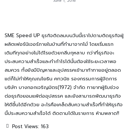
June 1, 2016
SME Speed UP ธุรกิจติดลมบนวันนี้เราไปตามติดธุรกิจผู้
ผลิตเฟอร์นิเจอร์ภายในบ้านที่ทำมาจากไม้่ โดยเริ่มแรก
เดิมทีทุกอย่างไม่ได้โรยด้วยกลีบกุหลาบ กว่าที่ธุรกิจจะ
ประสบความสำเร็จและทำกำไรได้นั้นต้องใช้ระยะเวลาพอ
สมควร ทั้งยังมีปัญหาและอุปสรรคเข้ามาท้าทายอยู่ตลอด
แต่ก็ไม่ทำให้คุณณโยธิน คทวนิช รองกรรมการผู้จัดการ
บริษัท บางกอกเจริญมิตร(1972) จำกัด ทายาทผู้รับช่วง
ต่อธุรกิจยอมแพ้ต่ออุปสรรค และยังสามารถพัฒนาธุรกิจ
ให้ดีขึ้นได้อีกด้วย อะไรคือเคล็ดลับความสำเร็จที่ทำให้ธุรกิจ
นี้ประสบความสำเร็จได้ ติดตามได้ในรายการ ห้ามพลาด!!
Post Views:
163