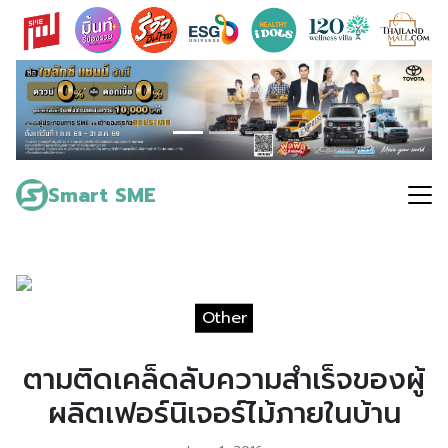
Skip
to
content
Search
for:
Smart SME
Other
ตามติดเคล็ดลับความสำเร็จของผู้
ผลิตเฟอร์นิเจอร์ไม้ภายในบ้าน