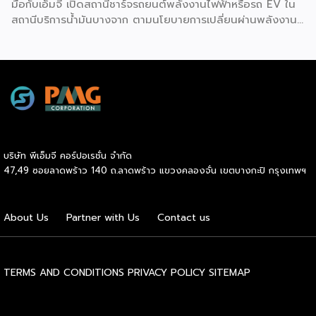
มือกับเอ็มจี เปิดสถานีชาร์จรถยนต์พลังงานไฟฟ้าหรือรถ EV ใน
สถานีบริการน้ำมันบางจาก ตามนโยบายการเปลี่ยนผ่านพลังงาน
ที่จะนำไทยสู่การใช้พลังงานสะอาด เพื่อคุณภาพชีวิตและสิ่ง
แวดล้อมที่ยั่งยืน .ที่ผ่านมา บางจากฯ ได้ขยายสถานีชาร์จรถ EV
ภายในสถานีบริการน้ำมันบางจากอย่างต่อเนื่องเพื่ออำนวยความ
สะดวกให้ผู้ใช้รถ EV ที่เพิ่มขึ้น สำหรับความร่วมมือครั้งนี้ จะทำให้
สถานีบริการน้ำมันบางจากมีสถานีชาร์จรถ EV ทั้งในกรุงเทพฯ
และต่างจังหวัด ครอบคลุมทั่วประเทศ .โดยความร่วมมือครั้งนี้
เป็นการติดตั้งสถานีชาร์จรถยนต์พลังงานไฟฟ้า เพื่อรองรับการ
เติบโตของตลาดรถยนต์พลังงานไฟฟ้าภายในประเทศ โดยติดตั้ง
บริษัท พีเอ็มจี คอร์ปอเรชั่น จำกัด
สถานีชาร์จรถยนต์ไฟฟ้า “MG Super Charge” ในสถานีบริการ
47,49 ซอยลาดพร้าว 140 ถ.ลาดพร้าว แขวงคลองจั่น เขตบางกะปิ กรุงเทพฯ
น้ำมันบางจาก ครอบคลุมทั้งในเขตกรุงเทพฯ นนทบุรีและ
สมุทรปราการ ซึ่งในระยะเริ่มต้น มีเป้าหมายที่จะติดตั้งทั้งสิ้น 50
แห่งภายในปีนี้ และคาดการณ์ว่าจะเริ่มเปิดให้บริการได้ประมาณ
About Us
Partner with Us
Contact us
เดือนตุลาคมเป็นต้นไป .ด้านนายจาง ไห่โป กรรมการผู้จัดการ
บริษัท เอสเอไอซี มอเตอร์ – ซีพี จำกัด และ บริษัท […]
TERMS AND CONDITIONS
PRIVACY POLICY
SITEMAP