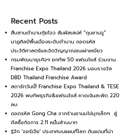
Recent Posts
สืบสานตำนานกุ้ยโจว สัมผัสเสน่ห์ “กุนซานจู”
นาฏศิลป์พื้นเมืองระดับตำนาน ถอดรหัส
ประวัติศาสตร์และจิตวิญญาณชนเผ่าเหมียว
กรมพัฒนาธุรกิจฯ ยกทัพ 50 แฟรนไชส์ ร่วมงาน
Franchise Expo Thailand 2026 มอบรางวัล
DBD Thailand Franchise Award
สตาร์ทวันนี้! Franchise Expo Thailand & TESE
2026 พบทัพธุรกิจ&แฟรนไชส์ คาดเงินสะพัด 220
ลบ.
ถอดรหัส Gong Cha จากร้านชานมไข่มุกเล็กๆ สู่
ดีลซื้อกิจการ 2.11 หมื่นล้านบาท
รู้จัก ‘จอร์เจีย’ ประเทศบนแผนที่โลก ดินแดนที่น่า