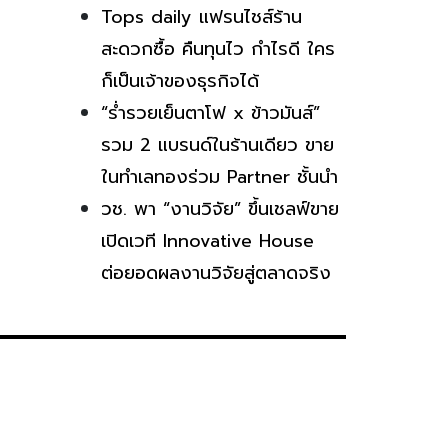
Tops daily แฟรนไชส์ร้าน
สะดวกซื้อ คืนทุนไว กำไรดี ใคร
ก็เป็นเจ้าของธุรกิจได้
“ร่ำรวยเย็นตาโฟ x ข้าวมันส์”
รวม 2 แบรนด์ในร้านเดียว ขาย
ในทำเลทองร่วม Partner ชั้นนำ
วช. พา “งานวิจัย” ขึ้นเชลฟ์ขาย
เปิดเวที Innovative House
ต่อยอดผลงานวิจัยสู่ตลาดจริง