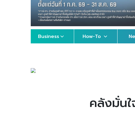
Business
How-To
N
คลังมั่น