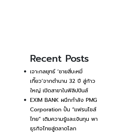
Recent Posts
เจาะกลยุทธ์ ‘ชายสี่บะหมี่
เกี๊ยว’จากตำนาน 32 ปี สู่ก้าว
ใหญ่ เปิดสาขาในฟิลิปปินส์
EXIM BANK ผนึกกำลัง PMG
Corporation ปั้น “แฟรนไชส์
ไทย” เติมความรู้และเงินทุน พา
ธุรกิจไทยสู่ตลาดโลก