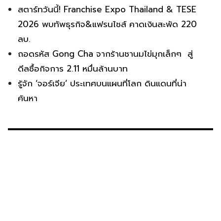
สตาร์ทวันนี้! Franchise Expo Thailand & TESE
2026 พบทัพธุรกิจ&แฟรนไชส์ คาดเงินสะพัด 220
ลบ.
ถอดรหัส Gong Cha จากร้านชานมไข่มุกเล็กๆ สู่
ดีลซื้อกิจการ 2.11 หมื่นล้านบาท
รู้จัก ‘จอร์เจีย’ ประเทศบนแผนที่โลก ดินแดนที่น่า
ค้นหา