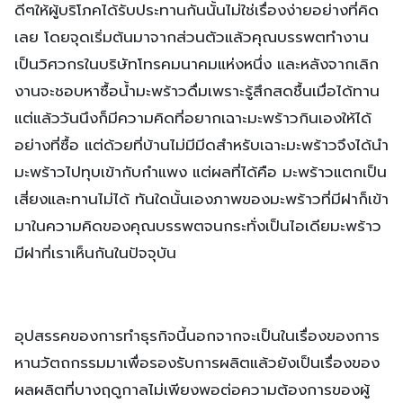
ดีๆให้ผู้บริโภคได้รับประทานกันนั้นไม่ใช่เรื่องง่ายอย่างที่คิด
เลย โดยจุดเริ่มต้นมาจากส่วนตัวแล้วคุณบรรพตทำงาน
เป็นวิศวกรในบริษัทโทรคมนาคมแห่งหนึ่ง และหลังจากเลิก
งานจะชอบหาซื้อน้ำมะพร้าวดื่มเพราะรู้สึกสดชื้นเมื่อได้ทาน
แต่แล้ววันนึงก็มีความคิดที่อยากเฉาะมะพร้าวกินเองให้ได้
อย่างที่ซื้อ แต่ด้วยที่บ้านไม่มีมีดสำหรับเฉาะมะพร้าวจึงได้นำ
มะพร้าวไปทุบเข้ากับกำแพง แต่ผลที่ได้คือ มะพร้าวแตกเป็น
เสี่ยงและทานไม่ได้ ทันใดนั้นเองภาพของมะพร้าวที่มีฝาก็เข้า
มาในความคิดของคุณบรรพตจนกระทั่งเป็นไอเดียมะพร้าว
มีฝาที่เราเห็นกันในปัจจุบัน
อุปสรรคของการทำธุรกิจนี้นอกจากจะเป็นในเรื่องของการ
หานวัตถกรรมมาเพื่อรองรับการผลิตแล้วยังเป็นเรื่องของ
ผลผลิตที่บางฤดูกาลไม่เพียงพอต่อความต้องการของผู้