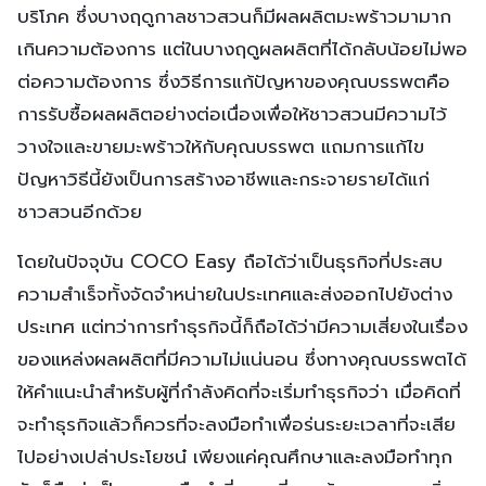
บริโภค ซึ่งบางฤดูกาลชาวสวนก็มีผลผลิตมะพร้าวมามาก
เกินความต้องการ แต่ในบางฤดูผลผลิตที่ได้กลับน้อยไม่พอ
ต่อความต้องการ ซึ่งวิธีการแก้ปัญหาของคุณบรรพตคือ
การรับซื้อผลผลิตอย่างต่อเนื่องเพื่อให้ชาวสวนมีความไว้
วางใจและขายมะพร้าวให้กับคุณบรรพต แถมการแก้ไข
ปัญหาวิธีนี้ยังเป็นการสร้างอาชีพและกระจายรายได้แก่
ชาวสวนอีกด้วย
โดยในปัจจุบัน COCO Easy ถือได้ว่าเป็นธุรกิจที่ประสบ
ความสำเร็จทั้งจัดจำหน่ายในประเทศและส่งออกไปยังต่าง
ประเทศ แต่ทว่าการทำธุรกิจนี้ก็ถือได้ว่ามีความเสี่ยงในเรื่อง
ของแหล่งผลผลิตที่มีความไม่แน่นอน ซึ่งทางคุณบรรพตได้
ให้คำแนะนำสำหรับผู้ที่กำลังคิดที่จะเริ่มทำธุรกิจว่า เมื่อคิดที่
จะทำธุรกิจแล้วก็ควรที่จะลงมือทำเพื่อร่นระยะเวลาที่จะเสีย
ไปอย่างเปล่าประโยชน๋ เพียงแค่คุณศึกษาและลงมือทำทุก