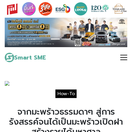
Skip
to
content
Search
for:
Smart SME
How-To
จากมะพร้าวธรรมดาๆ สู่การ
รังสรรค์จนได้เป็นมะพร้าวเปิดฝา
สร้างรายได้มหาศาล