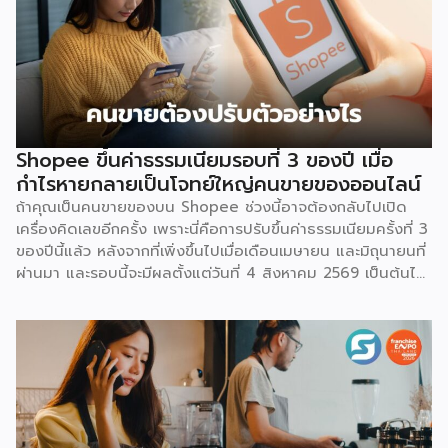
Shopee ขึ้นค่าธรรมเนียมรอบที่ 3 ของปี เมื่อ
กำไรหายกลายเป็นโจทย์ใหญ่คนขายของออนไลน์
ถ้าคุณเป็นคนขายของบน Shopee ช่วงนี้อาจต้องกลับไปเปิด
เครื่องคิดเลขอีกครั้ง เพราะนี่คือการปรับขึ้นค่าธรรมเนียมครั้งที่ 3
ของปีนี้แล้ว หลังจากที่เพิ่งขึ้นไปเมื่อเดือนเมษายน และมิถุนายนที่
ผ่านมา และรอบนี้จะมีผลตั้งแต่วันที่ 4 สิงหาคม 2569 เป็นต้นไป
สำหรับการปรับค่าธรรมเนียมการขาย จะแบ่งตามประเภทร้าน
เช่น ร้านที่เป็นแบรนด์ขนาดใหญ่ จะมีเรตสูงสุด 19.26% ในหมวด
แฟชั่น และ FMCG, ร้าน Non-Mall ทั่วไป สูงสุด 17.12% เป็นต้น
โดยตัวเลขเหล่านี้รวม VAT 7% แล้ว และยังไม่นับค่าธรรมเนียม
อื่นที่เก็บซ้อนอยู่ เช่น ค่าธรรมเนียมการชำระเงิน (เริ่มต้น 3.21%)
และค่าธรรมเนียมโครงสร้างพื้นฐาน 1.07 บาทต่อออร์เดอร์
(สำหรับร้านที่มียอดขายเกิน 100 ออร์เดอร์ต่อเดือน) ลอง