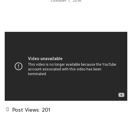
October 7, 2016
Post Views:
201