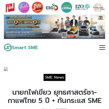
Skip
to
content
Search
for:
Smart SME
SME News
นายกไฟเขียว ยุทธศาสตร์ชา-
กาแฟไทย 5 ปี + ทันกระแส SME