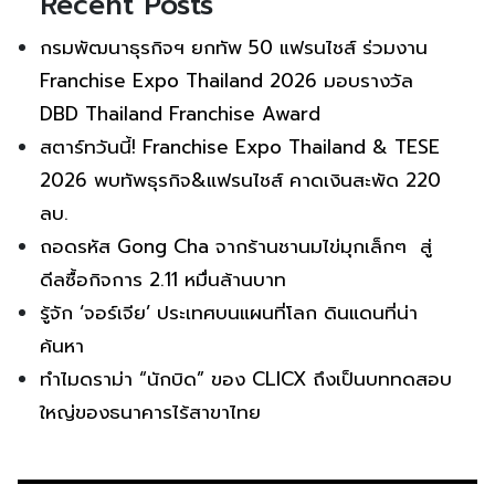
Recent Posts
กรมพัฒนาธุรกิจฯ ยกทัพ 50 แฟรนไชส์ ร่วมงาน
Franchise Expo Thailand 2026 มอบรางวัล
DBD Thailand Franchise Award
สตาร์ทวันนี้! Franchise Expo Thailand & TESE
2026 พบทัพธุรกิจ&แฟรนไชส์ คาดเงินสะพัด 220
ลบ.
ถอดรหัส Gong Cha จากร้านชานมไข่มุกเล็กๆ สู่
ดีลซื้อกิจการ 2.11 หมื่นล้านบาท
รู้จัก ‘จอร์เจีย’ ประเทศบนแผนที่โลก ดินแดนที่น่า
ค้นหา
ทำไมดราม่า “นักบิด” ของ CLICX ถึงเป็นบททดสอบ
ใหญ่ของธนาคารไร้สาขาไทย