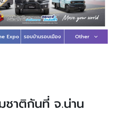
me Expo
รอบบ้านรอบเมือง
Other
าติกันที่ จ.น่าน