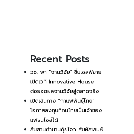
Recent Posts
วช. พา “งานวิจัย” ขึ้นเชลฟ์ขาย
เปิดเวที Innovative House
ต่อยอดผลงานวิจัยสู่ตลาดจริง
เปิดเส้นทาง “กาแฟพันธุ์ไทย”
โอกาสลงทุนที่คนไทยเป็นเจ้าของ
แฟรนไชส์ได้
สืบสานตำนานกุ้ยโจว สัมผัสเสน่ห์