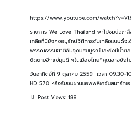
https://www.youtube.com/watch?v=Vt
รายการ We Love Thailand พาไปชมบ่อเกลือสินเ
เกลือที่นี่ยังคงอนุรักษ์วิถีการต้มเกลือแบบดั้ง
พรรณธรรมชาติอันอุดมสมบูรณ์และยังมีน้ำตลอ
ติดตามอีกแง่มุมดี ๆในเมืองไทยที่คุณอาจยังไม่
วันอาทิตย์ที่ 9 ตุลาคม 2559 เวลา 09.30-10
HD 570 หรือรับชมผ่านแอพพลิเคชั่นสมาร์ทเ
Post Views:
188