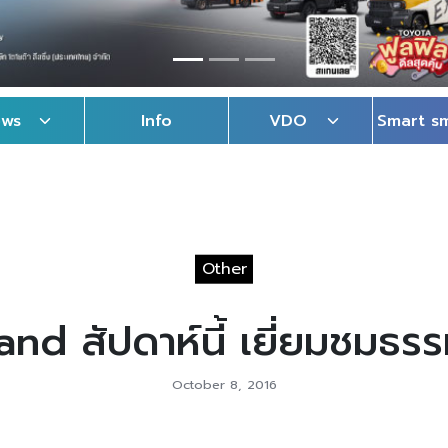
ews
Info
VDO
Smart s
Other
d สัปดาห์นี้ เยี่ยมชมธรรมช
October 8, 2016