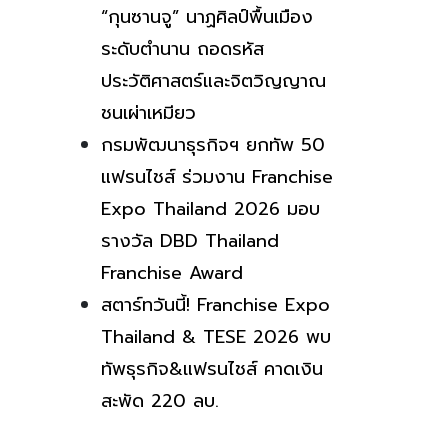
“กุนซานจู” นาฏศิลป์พื้นเมือง
ระดับตำนาน ถอดรหัส
ประวัติศาสตร์และจิตวิญญาณ
ชนเผ่าเหมียว
กรมพัฒนาธุรกิจฯ ยกทัพ 50
แฟรนไชส์ ร่วมงาน Franchise
Expo Thailand 2026 มอบ
รางวัล DBD Thailand
Franchise Award
สตาร์ทวันนี้! Franchise Expo
Thailand & TESE 2026 พบ
ทัพธุรกิจ&แฟรนไชส์ คาดเงิน
สะพัด 220 ลบ.