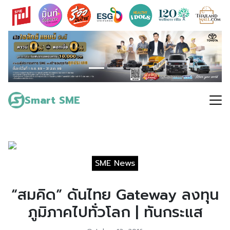
Skip
to
content
Search
for:
Smart SME
SME News
“สมคิด” ดันไทย Gateway ลงทุน
ภูมิภาคไปทั่วโลก | ทันกระแส