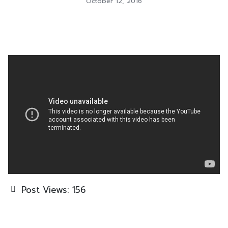
October 12, 2016
Post Views:
156