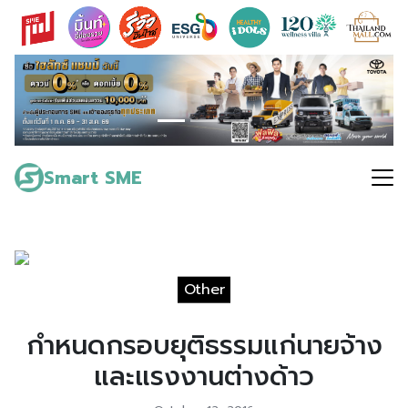
Skip
to
content
Search
for:
Smart SME
Other
กำหนดกรอบยุติธรรมแก่นายจ้าง
และแรงงานต่างด้าว