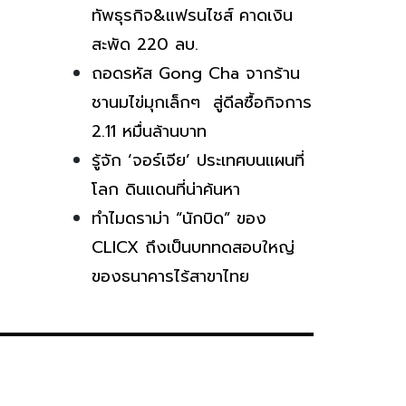
ทัพธุรกิจ&แฟรนไชส์ คาดเงิน
สะพัด 220 ลบ.
ถอดรหัส Gong Cha จากร้าน
ชานมไข่มุกเล็กๆ สู่ดีลซื้อกิจการ
2.11 หมื่นล้านบาท
รู้จัก ‘จอร์เจีย’ ประเทศบนแผนที่
โลก ดินแดนที่น่าค้นหา
ทำไมดราม่า “นักบิด” ของ
CLICX ถึงเป็นบททดสอบใหญ่
ของธนาคารไร้สาขาไทย