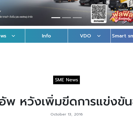
ews
Info
VDO
Smart s
SME News
อัพ หวังเพิ่มขีดการแข่งขั
October 13, 2016