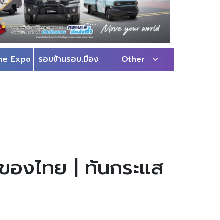
me Expo
รอบบ้านรอบเมือง
Other
นของไทย | ทันกระแส