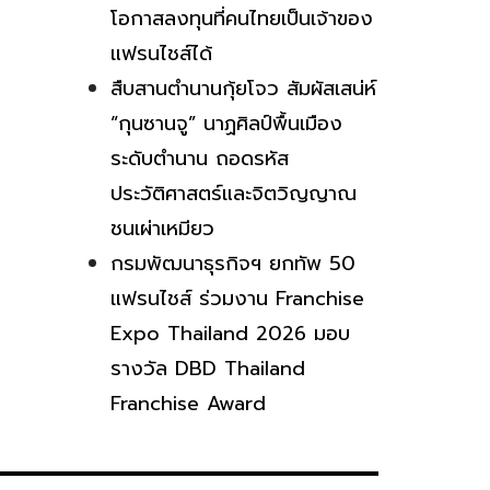
โอกาสลงทุนที่คนไทยเป็นเจ้าของ
แฟรนไชส์ได้
สืบสานตำนานกุ้ยโจว สัมผัสเสน่ห์
“กุนซานจู” นาฏศิลป์พื้นเมือง
ระดับตำนาน ถอดรหัส
ประวัติศาสตร์และจิตวิญญาณ
ชนเผ่าเหมียว
กรมพัฒนาธุรกิจฯ ยกทัพ 50
แฟรนไชส์ ร่วมงาน Franchise
Expo Thailand 2026 มอบ
รางวัล DBD Thailand
Franchise Award