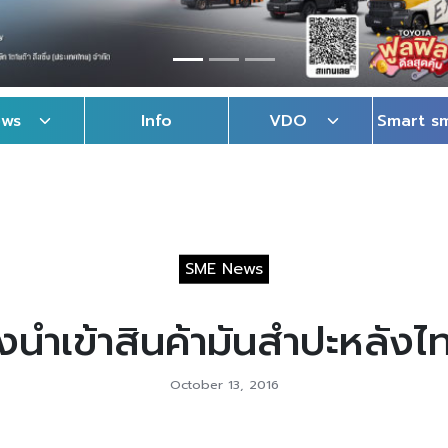
ews
Info
VDO
Smart s
SME News
็งนำเข้าสินค้ามันสำปะหลัง
October 13, 2016