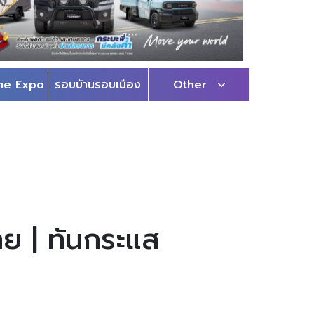
me Expo
รอบบ้านรอบเมือง
Other
ไทย | ทันกระแส