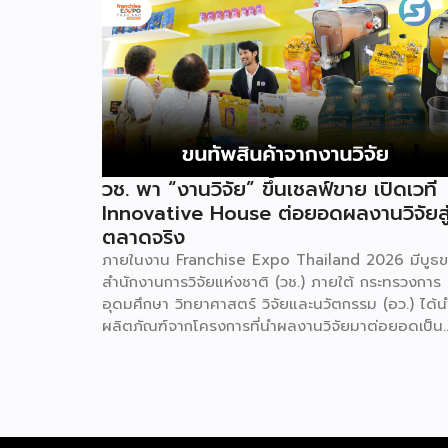
วช. พา “งานวิจัย” ขึ้นเชลฟ์ขาย เปิดเวที
Innovative House ต่อยอดผลงานวิจัยสู
ตลาดจริง
ภายในงาน Franchise Expo Thailand 2026 มีบูธ
สำนักงานการวิจัยแห่งชาติ (วช.) ภายใต้ กระทรวงการ
อุดมศึกษา วิทยาศาสตร์ วิจัยและนวัตกรรม (อว.) ได้น
ผลิตภัณฑ์จากโครงการที่นำผลงานวิจัยมาต่อยอดเป็น
สินค้าเชิงพาณิชย์มาแสดง พร้อมจัดจำหน่ายให้กับผู้ที่
สนใจได้เลือกซื้อ สำหรับ วช. มีภารกิจหลัก คือการให้
วิจัย ดูแลเรื่องการวิจัยในภาพรวม รวมถึงการให้รางวัล
และสนับสนุนนักวิจัย ตั้งแต่ระดับเยาวชนไปจนถึงนักวิจ
อาวุโส แน่นอนว่านี่เป็นหน่วยงานผู้อยู่เบื้องหลังงานวิจั