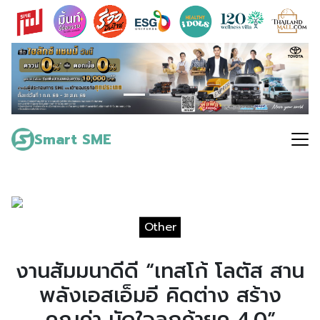
Skip
to
content
Search
for:
Smart SME
Other
งานสัมมนาดีดี “เทสโก้ โลตัส สาน
พลังเอสเอ็มอี คิดต่าง สร้าง
คุณค่า มัดใจลูกค้ายุค 4.0”