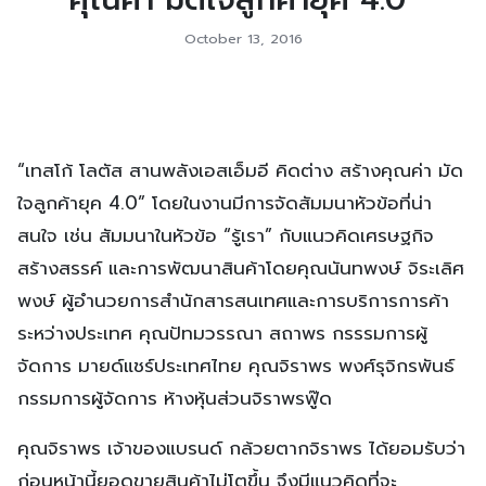
October 13, 2016
“เทสโก้ โลตัส สานพลังเอสเอ็มอี คิดต่าง สร้างคุณค่า มัด
ใจลูกค้ายุค 4.0” โดยในงานมีการจัดสัมมนาหัวข้อที่น่า
สนใจ เช่น สัมมนาในหัวข้อ “รู้เรา” กับแนวคิดเศรษฐกิจ
สร้างสรรค์ และการพัฒนาสินค้าโดยคุณนันทพงษ์ จิระเลิศ
พงษ์ ผู้อำนวยการสำนักสารสนเทศและการบริการการค้า
ระหว่างประเทศ คุณปัทมวรรณา สถาพร กรรรมการผู้
จัดการ มายด์แชร์ประเทศไทย คุณจิราพร พงศ์รุจิกรพันธ์
กรรมการผู้จัดการ ห้างหุ้นส่วนจิราพรฟู๊ด
คุณจิราพร เจ้าของแบรนด์ กล้วยตากจิราพร ได้ยอมรับว่า
ก่อนหน้านี้ยอดขายสินค้าไม่โตขึ้น จึงมีแนวคิดที่จะ