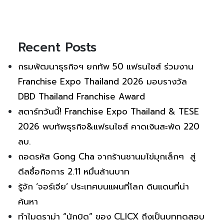
Recent Posts
กรมพัฒนาธุรกิจฯ ยกทัพ 50 แฟรนไชส์ ร่วมงาน
Franchise Expo Thailand 2026 มอบรางวัล
DBD Thailand Franchise Award
สตาร์ทวันนี้! Franchise Expo Thailand & TESE
2026 พบทัพธุรกิจ&แฟรนไชส์ คาดเงินสะพัด 220
ลบ.
ถอดรหัส Gong Cha จากร้านชานมไข่มุกเล็กๆ สู่
ดีลซื้อกิจการ 2.11 หมื่นล้านบาท
รู้จัก ‘จอร์เจีย’ ประเทศบนแผนที่โลก ดินแดนที่น่า
ค้นหา
ทำไมดราม่า “นักบิด” ของ CLICX ถึงเป็นบททดสอบ