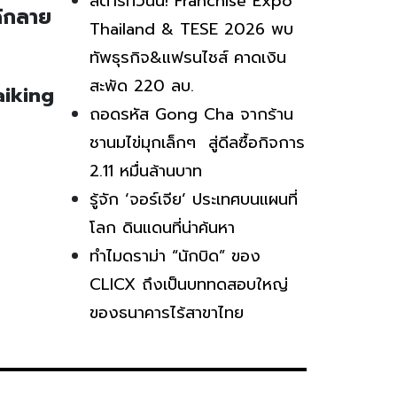
สตาร์ทวันนี้! Franchise Expo
ด้กลาย
Thailand & TESE 2026 พบ
ทัพธุรกิจ&แฟรนไชส์ คาดเงิน
สะพัด 220 ลบ.
iking
ถอดรหัส Gong Cha จากร้าน
ชานมไข่มุกเล็กๆ สู่ดีลซื้อกิจการ
2.11 หมื่นล้านบาท
รู้จัก ‘จอร์เจีย’ ประเทศบนแผนที่
โลก ดินแดนที่น่าค้นหา
ทำไมดราม่า “นักบิด” ของ
CLICX ถึงเป็นบททดสอบใหญ่
ของธนาคารไร้สาขาไทย