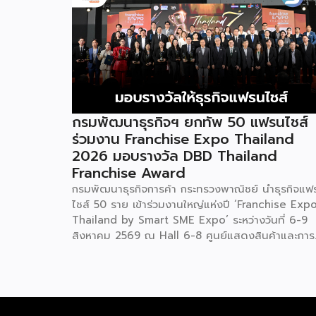
กรมพัฒนาธุรกิจฯ ยกทัพ 50 แฟรนไชส์
ร่วมงาน Franchise Expo Thailand
2026 มอบรางวัล DBD Thailand
Franchise Award
กรมพัฒนาธุรกิจการค้า กระทรวงพาณิชย์ นำธุรกิจแฟ
ไชส์ 50 ราย เข้าร่วมงานใหญ่แห่งปี ‘Franchise Exp
Thailand by Smart SME Expo’ ระหว่างวันที่ 6-9
สิงหาคม 2569 ณ Hall 6-8 ศูนย์แสดงสินค้าและการ
ประชุมอิมแพ็ค เมืองทองธานี พร้อมจัดพิธีมอบรางวัล
DBD Thailand Franchise Award 2026 ให้แก่ผู้ประ
กอบธุรกิจแฟรนไชส์ที่อยู่ในการส่งเสริมสนับสนุนของก
รมฯ นายพูนพงษ์ นัยนาภากรณ์ อธิบดีกรมพัฒนา
ธุรกิจการค้า กระทรวงพาณิชย์ เปิดเผยภายหลังเป็น