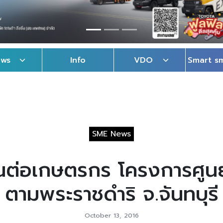
ews
Info
VDO
Smart s
SME News
ณต่อเกษตรกร โครงการศูนย
ตามพระราชดำริ จ.จันทบุรี
October 13, 2016