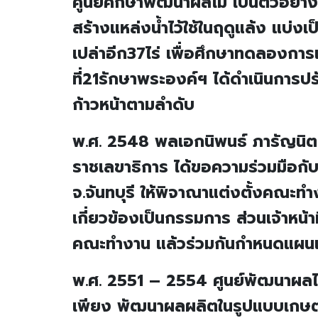
ศูนย์ศึกษาพัฒนาผลไม้ เป็นตัวอย
สร้างแหล่งน้ำไว้ใช้ในฤดูแล้ง แบ่งเป็
เปล่าอีก37ไร่ เพื่อศึกษาทดลอง
ที่21รักษาพระองค์ฯ ได้ดำเนินการป
ก้าวหน้าตามลำดับ
พ.ศ. 2548 พลเอกนิพนธ์ ภารัญนิต
ราชเลขาธิการ ได้ขอความร่วมมือก
จ.จันทบุรี ให้พิจาณาแต่งตั้งคณะทำ
เกี่ยวข้องเป็นกรรมการ ส่วนเจ้าหน้
คณะทำงาน แล้วร่วมกันกำหนดแผนแ
พ.ศ. 2551 – 2554 ศูนย์พัฒนาผลไ
เพียง พัฒนาผลผลิตในรูปแบบเกษตรอ