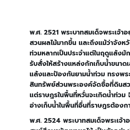
พ.ศ. 2521 พระบาทสมเด็จพระเจ้าอย
สวนผลไม้มากขึ้น และถึงแม้ว่าจังหว
ท่วมหลากเป็นประจำแต่ในฤดูแล้งมั
รับสั่งให้สร้างแหล่งกักเก็บน้ำขนา
แล้งและป้องกันยามน้ำท่วม ทรงพระ
สินทรัพย์ส่วนพระองค์จัดซื้อที่ดิน
แต่ราษฎรในพื้นที่หวั่นจะเกิดน้ำท่ว
อ่างเก็บน้ำในพื้นที่อื่นที่ราษฎรต้องก
พ.ศ. 2524 พระบาทสมเด็จพระเจ้าอย