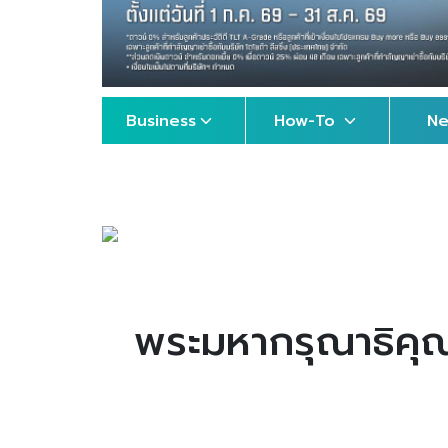
Business
How-To
N
พระมหากรุณาธิคุ