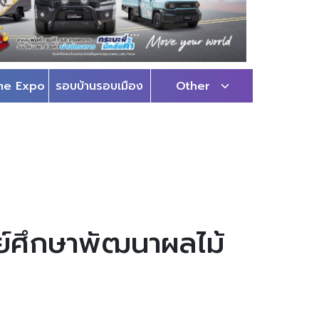
me Expo
รอบบ้านรอบเมือง
Other
์ศึกษาพัฒนาผลไม้