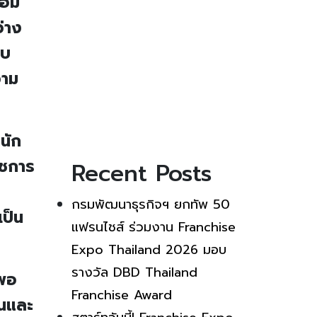
้อม
ว่าง
าบ
วาม
นัก
าชการ
Recent Posts
กรมพัฒนาธุรกิจฯ ยกทัพ 50
เป็น
แฟรนไชส์ ร่วมงาน Franchise
Expo Thailand 2026 มอบ
รางวัล DBD Thailand
จพอ
Franchise Award
ในและ