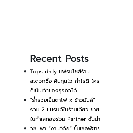
Recent Posts
Tops daily แฟรนไชส์ร้าน
สะดวกซื้อ คืนทุนไว กำไรดี ใคร
ก็เป็นเจ้าของธุรกิจได้
“ร่ำรวยเย็นตาโฟ x ข้าวมันส์”
รวม 2 แบรนด์ในร้านเดียว ขาย
ในทำเลทองร่วม Partner ชั้นนำ
วช. พา “งานวิจัย” ขึ้นเชลฟ์ขาย