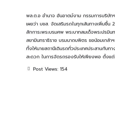
พล.ต.อ อำนาจ อันอาตม์งาม กรรมการบริษัทฯ 
เผยว่า บขส. จัดเสริมรถในทุกเส้นทางเพิ่มข
สักการะพระบรมศพ พระบาทสมเด็จพระปรมินทรา
สยามินทราธิราช บรมนาถบพิตร ขอน้อมเกล้า
ทั้งให้นายสถานีเดินรถทั่วประเทศประสานกั
สะดวก ในการจัดรถรองรับให้เพียงพอ ตั้งแต่วั
Post Views:
154