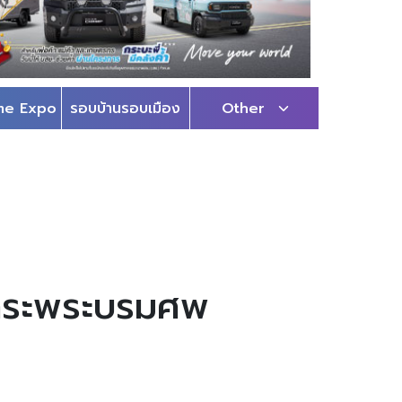
me Expo
รอบบ้านรอบเมือง
Other
การะพระบรมศพ