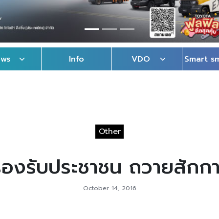
ews
Info
VDO
Smart s
Other
รองรับประชาชน ถวายสัก
October 14, 2016