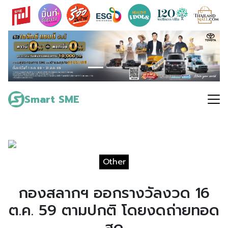
Skip
to
content
Search
for:
Smart SME
Other
กองสลากฯ ออกรางวัลงวด 16
ต.ค. 59 ตามปกติ โดยงดถ่ายทอด
สด