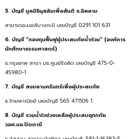
5. บัญชี มูลนิธิมุสลิมเพื่อสันติ ธ.อิสลาม
สาขาเดอะมอล์บางกะปิ เลขบัญชี 0291 101 631
6. บัญชี “กองทุนฟื้นฟูผู้ประสบภัยน้ำท่วม” (องค์การ
นักศึกษาธรรมศาสตร์)
ธ.กรุงเทพ สาขา มธ.ศูนย์รังสิต เลขบัญชี 475-0-
45980-1
7. บัญชี สงขลานครินทร์เพื่อผู้ประสบภัย
ธ.ไทยพาณิชย์ เลขบัญชี 565 471106 1
8. บัญชี รวมน้ำใจช่วยเหลือผู้ประสบอุทกภัย
วอศ.มอ.ปัตตานี
ธ.อิสลาม สาขาจะบังติกอ เลขบัญชี: 581-1-16383-5