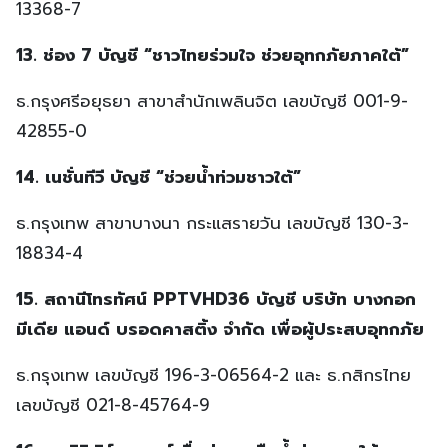
13368-7
13. ช่อง 7 บัญชี “ชาวไทยร่วมใจ ช่วยอุทกภัยภาคใต้”
ธ.กรุงศรีอยุธยา สาขาสำนักเพลินจิต เลขบัญชี 001-9-
42855-0
14. เนชั่นทีวี บัญชี “ช่วยน้ำท่วมชาวใต้”
ธ.กรุงเทพ สาขาบางนา กระแสรายวัน เลขบัญชี 130-3-
18834-4
15. สถานีโทรทัศน์ PPTVHD36 บัญชี บริษัท บางกอก
มีเดีย แอนด์ บรอดคาสติ้ง จำกัด เพื่อผู้ประสบอุทกภัย
ธ.กรุงเทพ เลขบัญชี 196-3-06564-2 และ ธ.กสิกรไทย
เลขบัญชี 021-8-45764-9