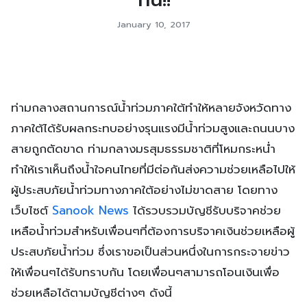
January 10, 2017
ท่ามกลางสถานการณ์น้ำท่วมภาคใต้ทำให้หลายจังหวัดทาง
ภาคใต้ได้รับผลกระทบอย่างรุนแรงมีน้ำท่วมสูงและถนนบาง
สายถูกตัดขาด ท่ามกลางมรสุมธรรมชาติที่โหมกระหน่ำ
ทำให้เราเห็นถึงน้ำใจคนไทยที่มีต่อกันส่งความช่วยเหลือไปให้
ผู้ประสบภัยน้ำท่วมทางภาคใต้อย่างไม่ขาดสาย โดยทาง
เว็บไซต์
Sanook News
ได้รวบรวมบัญชีรับบริจาคช่วย
เหลือน้ำท่วมสำหรับเพื่อนๆที่ต้องการบริจาคเงินช่วยเหลือผู้
ประสบภัยน้ำท่วม ซึ่งเราขอเป็นส่วนหนึ่งในการกระจายข่าว
ให้เพื่อนๆได้รับทราบกัน โดยเพื่อนๆสามารถโอนเงินเพื่อ
ช่วยเหลือได้ตามบัญชีต่างๆ ดังนี้