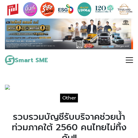
Skip
to
content
Search
for:
Smart SME
Other
รวบรวมบัญชีรับบริจาคช่วยน้ำ
ท่วมภาคใต้ 2560 คนไทยไม่ทิ้ง
กัน!!