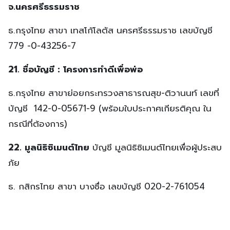
จ.นครศรีธรรมราช
ธ.กรุงไทย สาขา เทสโก้โลตัส นครศรีธรรมราช เลขบัญชี
779 -0-43256-7
21.
ชื่อบัญชี : โครงการทำดีเพื่อพ่อ
ธ.กรุงไทย
สาขาย่อยกระทรวงสาธารณสุข-ติวานนท์
เลขที่
บัญชี
142-0-05671-9 (
พร้อมใบประกาศเกียรติคุณ ใน
กรณีที่ต้องการ)
22.
มูลนิธิซิเมนต์ไทย
บัญชี มูลนิธิซิเมนต์ไทยเพื่อผู้ประสบ
ภัย
ธ. กสิกรไทย
สาขา บางซื่อ เลขบัญชี
020-2-761054