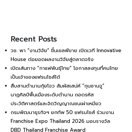
Recent Posts
วช. พา “งานวิจัย” ขึ้นเชลฟ์ขาย เปิดเวที Innovative
House ต่อยอดผลงานวิจัยสู่ตลาดจริง
เปิดเส้นทาง “กาแฟพันธุ์ไทย” โอกาสลงทุนที่คนไทย
เป็นเจ้าของแฟรนไชส์ได้
สืบสานตำนานกุ้ยโจว สัมผัสเสน่ห์ “กุนซานจู”
นาฏศิลป์พื้นเมืองระดับตำนาน ถอดรหัส
ประวัติศาสตร์และจิตวิญญาณชนเผ่าเหมียว
กรมพัฒนาธุรกิจฯ ยกทัพ 50 แฟรนไชส์ ร่วมงาน
Franchise Expo Thailand 2026 มอบรางวัล
DBD Thailand Franchise Award