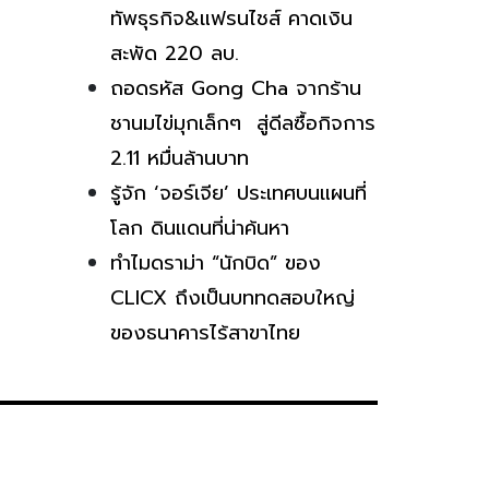
ทัพธุรกิจ&แฟรนไชส์ คาดเงิน
สะพัด 220 ลบ.
ถอดรหัส Gong Cha จากร้าน
ชานมไข่มุกเล็กๆ สู่ดีลซื้อกิจการ
2.11 หมื่นล้านบาท
รู้จัก ‘จอร์เจีย’ ประเทศบนแผนที่
โลก ดินแดนที่น่าค้นหา
ทำไมดราม่า “นักบิด” ของ
CLICX ถึงเป็นบททดสอบใหญ่
ของธนาคารไร้สาขาไทย