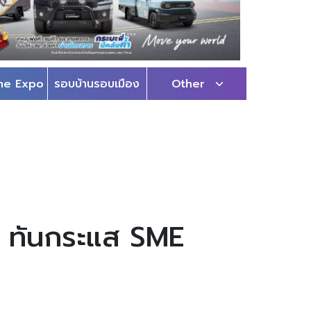
me Expo
รอบบ้านรอบเมือง
Other
+ ทันกระแส SME