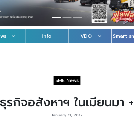
ews
Info
VDO
Smart s
SME News
ุรกิจอสังหาฯ ในเมียนมา 
January 11, 2017