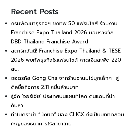
Recent Posts
กรมพัฒนาธุรกิจฯ ยกทัพ 50 แฟรนไชส์ ร่วมงาน
Franchise Expo Thailand 2026 มอบรางวัล
DBD Thailand Franchise Award
สตาร์ทวันนี้! Franchise Expo Thailand & TESE
2026 พบทัพธุรกิจ&แฟรนไชส์ คาดเงินสะพัด 220
ลบ.
ถอดรหัส Gong Cha จากร้านชานมไข่มุกเล็กๆ สู่
ดีลซื้อกิจการ 2.11 หมื่นล้านบาท
รู้จัก ‘จอร์เจีย’ ประเทศบนแผนที่โลก ดินแดนที่น่า
ค้นหา
ทำไมดราม่า “นักบิด” ของ CLICX ถึงเป็นบททดสอบ
ใหญ่ของธนาคารไร้สาขาไทย