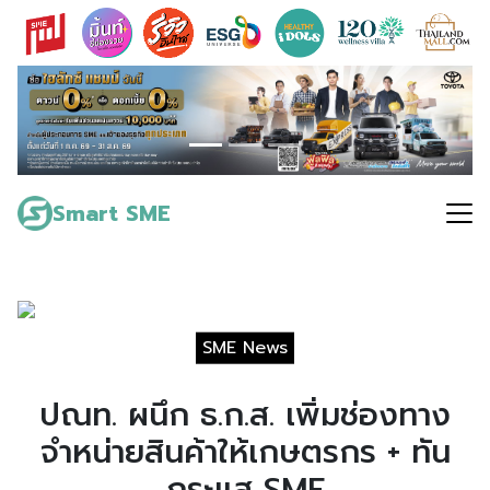
Skip
to
content
Search
for:
Smart SME
SME News
ปณท. ผนึก ธ.ก.ส. เพิ่มช่องทาง
จำหน่ายสินค้าให้เกษตรกร + ทัน
กระแส SME