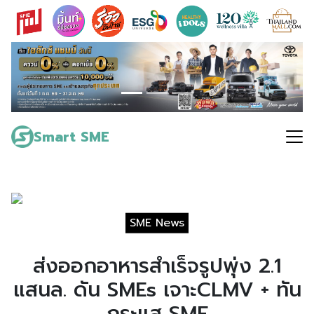
Skip
to
content
Search
for:
Smart SME
SME News
ส่งออกอาหารสำเร็จรูปพุ่ง 2.1
แสนล. ดัน SMEs เจาะCLMV + ทัน
กระแส SME