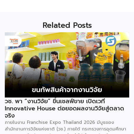
Related Posts
วช. พา “งานวิจัย” ขึ้นเชลฟ์ขาย เปิดเวที
Innovative House ต่อยอดผลงานวิจัยสู่ตลาด
จริง
ภายในงาน Franchise Expo Thailand 2026 มีบูธของ
สำนักงานการวิจัยแห่งชาติ (วช.) ภายใต้ กระทรวงการอุดมศึกษา