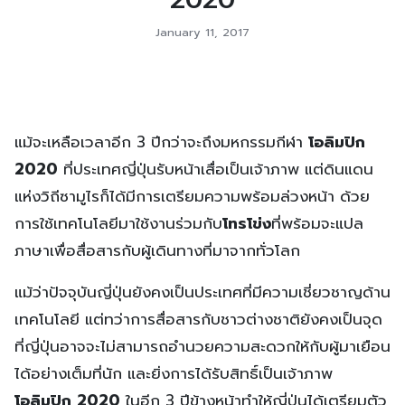
January 11, 2017
แม้จะเหลือเวลาอีก 3 ปีกว่าจะถึงมหกรรมกีฬา
โอลิมปิก
2020
ที่ประเทศญี่ปุ่นรับหน้าเสื่อเป็นเจ้าภาพ แต่ดินแดน
แห่งวิถีซามูไรก็ได้มีการเตรียมความพร้อมล่วงหน้า ด้วย
การใช้เทคโนโลยีมาใช้งานร่วมกับ
โทรโข่ง
ที่พร้อมจะแปล
ภาษาเพื่อสื่อสารกับผู้เดินทางที่มาจากทั่วโลก
แม้ว่าปัจจุบันญี่ปุ่นยังคงเป็นประเทศที่มีความเชี่ยวชาญด้าน
เทคโนโลยี แต่ทว่าการสื่อสารกับชาวต่างชาติยังคงเป็นจุด
ที่ญี่ปุ่นอาจจะไม่สามารถอำนวยความสะดวกให้กับผู้มาเยือน
ได้อย่างเต็มที่นัก และยิ่งการได้รับสิทธิ์เป็นเจ้าภาพ
โอลิมปิก 2020
ในอีก 3 ปีข้างหน้าทำให้ญี่ปุ่นได้เตรียมตัว