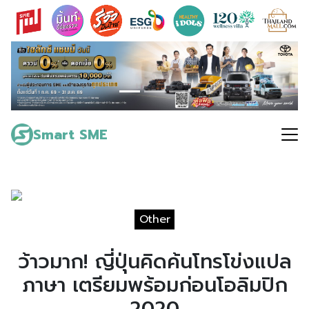
Skip
to
content
Search
for:
Smart SME
Other
ว้าวมาก! ญี่ปุ่นคิดค้นโทรโข่งแปล
ภาษา เตรียมพร้อมก่อนโอลิมปิก
2020