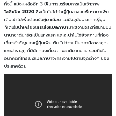
ทั้งนี้ แม้จะเหลืออีก 3 ปีในการเตรียมการเป็นเจ้าภาพ
โอลิมปิก 2020
ซึ่งเป็นไปได้ว่าญี่ปุ่นอาจจะเพิ่มภาษาเพิ่ม
เติมเข้าไปเพื่อต้อนรับผู้มาเยือน แต่ปัจจุบันประเทศญี่ปุ่น
ก็ได้เริ่มนำเครื่อง
โทรโข่งแปลภาษา
มาใช้งานจริงที่สนามบิน
นานาชาตินาริตะเป็นแห่งแรก และจะนำไปใช้ยังสภานที่ท่อง
เที่ยวสำคัญของญี่ปุ่นเพิ่มเติม ไม่ว่าจะเป็นสถานีอาซากุสะ
และฮาราจุกุ ที่มีนักท่องเที่ยวต่างชาติมากมาย รวมถึงใน
อนาคตที่โทรโข่งแปลภาษาจะกระจายไปตามจุดต่างๆ ของ
ประเทศด้วย