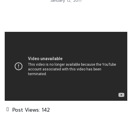
January 12, 2017
Post Views:
142