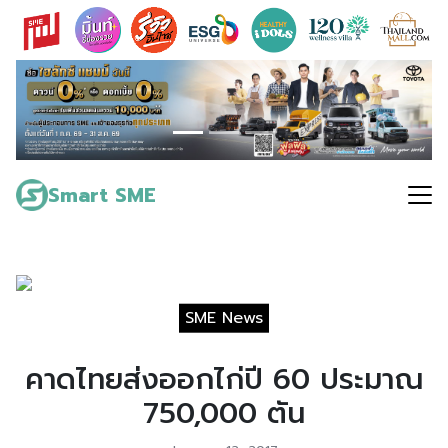
Skip
to
content
Search
for:
Smart SME
SME News
คาดไทยส่งออกไก่ปี 60 ประมาณ
750,000 ตัน