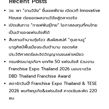
Recent Posts
วช. พา “งานวิจัย” ขึ้นเชลฟ์ขาย เปิดเวที Innovative
House ต่อยอดผลงานวิจัยสู่ตลาดจริง
เปิดเส้นทาง “กาแฟพันธุ์ไทย” โอกาสลงทุนที่คนไทย
เป็นเจ้าของแฟรนไชส์ได้
สืบสานตำนานกุ้ยโจว สัมผัสเสน่ห์ “กุนซานจู”
นาฏศิลป์พื้นเมืองระดับตำนาน ถอดรหัส
ประวัติศาสตร์และจิตวิญญาณชนเผ่าเหมียว
กรมพัฒนาธุรกิจฯ ยกทัพ 50 แฟรนไชส์ ร่วมงาน
Franchise Expo Thailand 2026 มอบรางวัล
DBD Thailand Franchise Award
สตาร์ทวันนี้! Franchise Expo Thailand & TESE
2026 พบทัพธุรกิจ&แฟรนไชส์ คาดเงินสะพัด 220
ลบ.